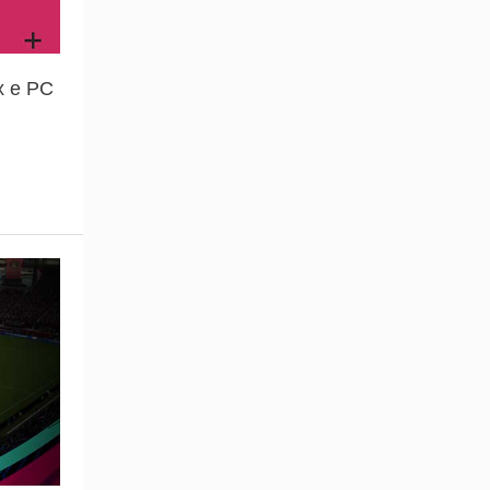
x e PC