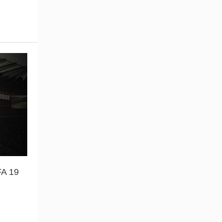
FA 19