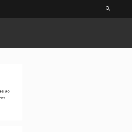
Search
es ao
ces