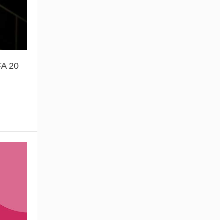
FA 20