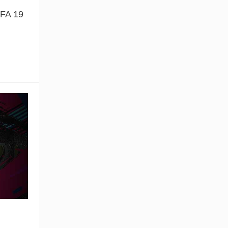
IFA 19
m