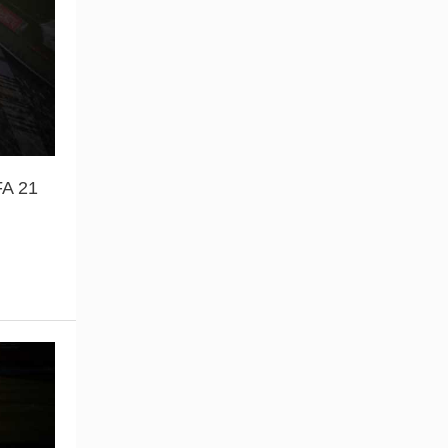
FA 21