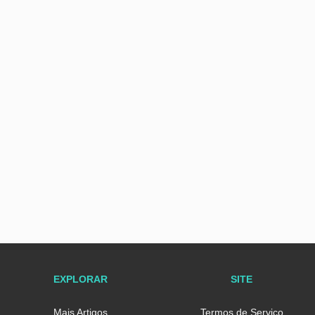
EXPLORAR
SITE
Mais Artigos
Termos de Serviço