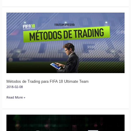
Métodos
de
Trading
para
FIFA
18
Ultimate
Team
Métodos de Trading para FIFA 18 Ultimate Team
2018-02-08
Read More »
Guia
dos