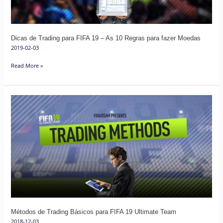
As
10
Regras
Dicas de Trading para FIFA 19 – As 10 Regras para fazer Moedas
para
2019-02-03
fazer
Moedas
Read More »
Métodos
de
Trading
Básicos
para
FIFA
19
Ultimate
Team
Métodos de Trading Básicos para FIFA 19 Ultimate Team
2018-12-03