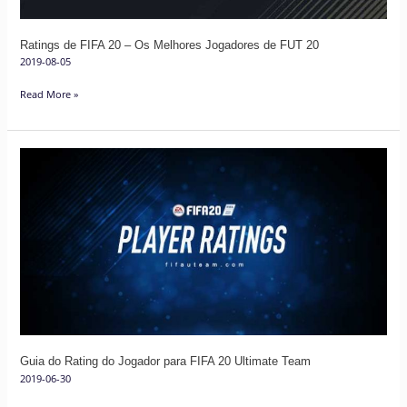
de
FUT
Ratings de FIFA 20 – Os Melhores Jogadores de FUT 20
20
2019-08-05
Read More »
Guia
do
Rating
do
Jogador
para
FIFA
20
Ultimate
Team
Guia do Rating do Jogador para FIFA 20 Ultimate Team
2019-06-30