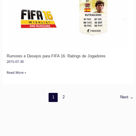
Desejos
para
FIFA
16:
Ratings
de
Jogadores
Rumores e Desejos para FIFA 16: Ratings de Jogadores
2015-07-30
Read More »
1
2
Next
→