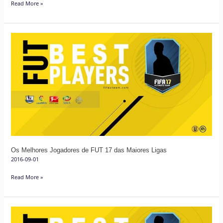
Read More »
Os
Melhores
Jogadores
de
FUT
17
das
Maiores
Ligas
Os Melhores Jogadores de FUT 17 das Maiores Ligas
2016-09-01
Read More »
Os