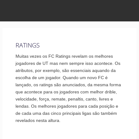
RATINGS
Muitas vezes os FC Ratings revelam os melhores
jogadores de UT mas nem sempre isso acontece. Os
atributos, por exemplo, são essenciais aquando da
escolha de um jogador. Quando um novo FC é
lançado, os ratings são anunciados, da mesma forma
que acontece para os jogadores com melhor drible,
velocidade, força, remate, penaltis, canto, livres e
lendas. Os melhores jogadores para cada posição e
de cada uma das cinco principais ligas são também
revelados nesta altura.