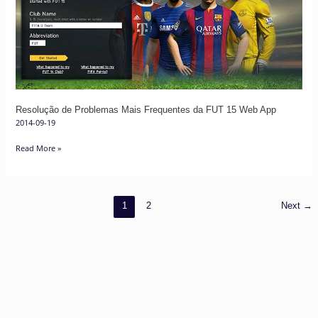
Frequentes
da
FUT
15
Web
App
Resolução de Problemas Mais Frequentes da FUT 15 Web App
2014-09-19
Read More »
1
2
Next
→