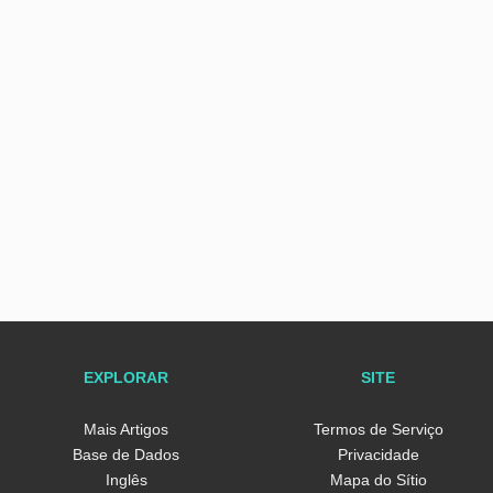
EXPLORAR
SITE
Mais Artigos
Termos de Serviço
Base de Dados
Privacidade
Inglês
Mapa do Sítio