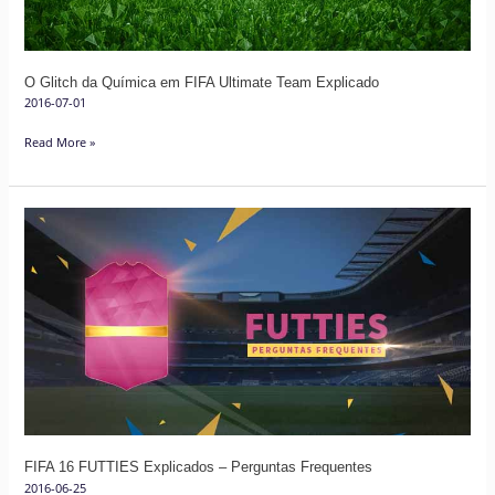
Team
Explicado
O Glitch da Química em FIFA Ultimate Team Explicado
2016-07-01
Read More »
FIFA
16
FUTTIES
Explicados
–
Perguntas
Frequentes
FIFA 16 FUTTIES Explicados – Perguntas Frequentes
2016-06-25