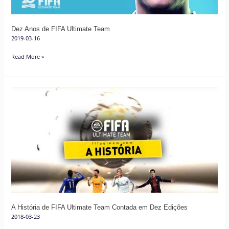
Dez Anos de FIFA Ultimate Team
2019-03-16
Read More »
A
História
de
FIFA
Ultimate
Team
Contada
em
Dez
Edições
A História de FIFA Ultimate Team Contada em Dez Edições
2018-03-23