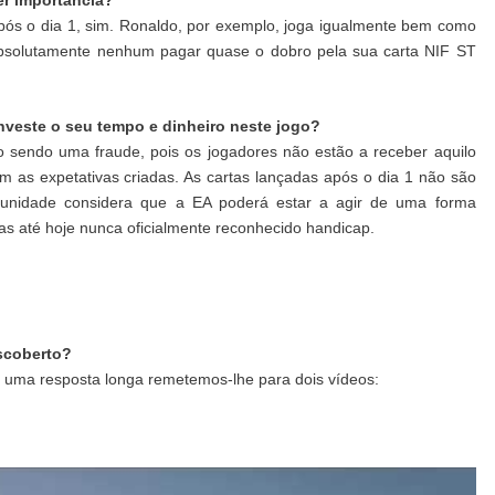
pós o dia 1, sim. Ronaldo, por exemplo, joga igualmente bem como
bsolutamente nenhum pagar quase o dobro pela sua carta NIF ST
investe o seu tempo e dinheiro neste jogo?
 sendo uma fraude, pois os jogadores não estão a receber aquilo
 as expetativas criadas. As cartas lançadas após o dia 1 não são
unidade considera que a EA poderá estar a agir de uma forma
mas até hoje nunca oficialmente reconhecido handicap.
escoberto?
ar uma resposta longa remetemos-lhe para dois vídeos: