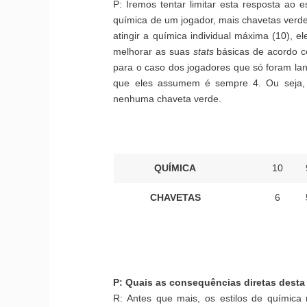
P: Iremos tentar limitar esta resposta ao 
química de um jogador, mais chavetas verdes
atingir a química individual máxima (10), el
melhorar as suas
stats
básicas de acordo co
para o caso dos jogadores que só foram lan
que eles assumem é sempre 4. Ou seja, o
nenhuma chaveta verde.
QUÍMICA
10
CHAVETAS
6
P: Quais as consequências diretas desta
R: Antes que mais, os estilos de química 