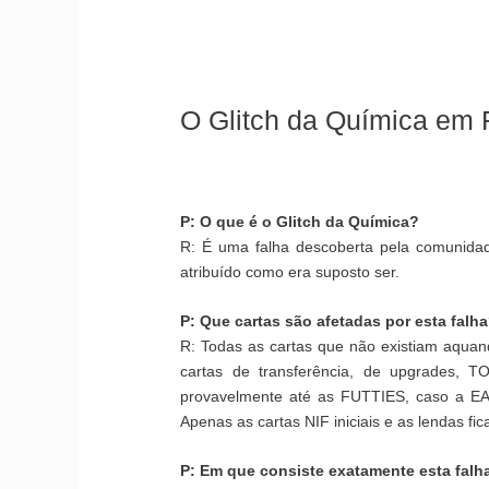
O Glitch da Química em 
P: O que é o Glitch da Química?
R: É uma falha descoberta pela comunidad
atribuído como era suposto ser.
P: Que cartas são afetadas por esta falh
R: Todas as cartas que não existiam aquand
cartas de transferência, de upgrades,
provavelmente até as FUTTIES, caso a EA
Apenas as cartas NIF iniciais e as lendas fic
P: Em que consiste exatamente esta falh