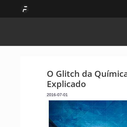
Skip
to
content
O Glitch da Químic
Explicado
2016-07-01