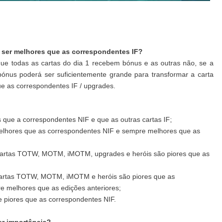
m ser melhores que as correspondentes IF?
ue todas as cartas do dia 1 recebem bónus e as outras não, se a
bónus poderá ser suficientemente grande para transformar a carta
ue as correspondentes IF / upgrades.
que a correspondentes NIF e que as outras cartas IF;
lhores que as correspondentes NIF e sempre melhores que as
 cartas TOTW, MOTM, iMOTM, upgrades e heróis são piores que as
cartas TOTW, MOTM, iMOTM e heróis são piores que as
e melhores que as edições anteriores;
e piores que as correspondentes NIF.
ter importância?