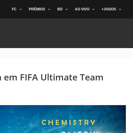
FC
PRÉMIOS
BD
AO VIVO
+JOGOS
a em FIFA Ultimate Team