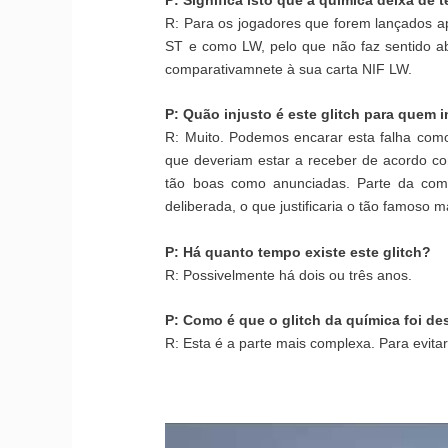
R: Para os jogadores que forem lançados a
ST e como LW, pelo que não faz sentido a
comparativamnete à sua carta NIF LW.
P: Quão injusto é este glitch para quem 
R: Muito. Podemos encarar esta falha como
que deveriam estar a receber de acordo com
tão boas como anunciadas. Parte da com
deliberada, o que justificaria o tão famoso 
P: Há quanto tempo existe este glitch?
R: Possivelmente há dois ou três anos.
P: Como é que o glitch da química foi d
R: Esta é a parte mais complexa. Para evit