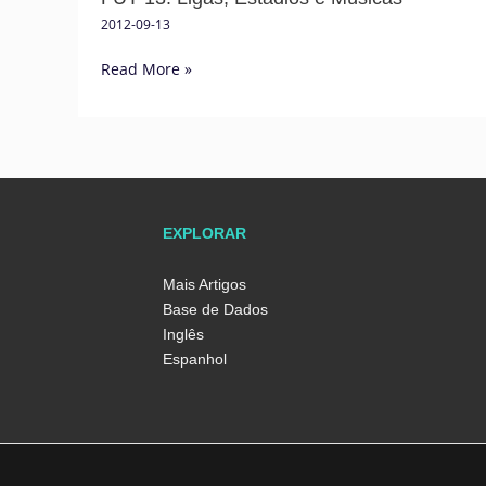
2012-09-13
Read More »
EXPLORAR
Mais Artigos
Base de Dados
Inglês
Espanhol