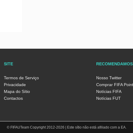
SITE
RECOMENDAMOS
Termos de Serviço
Nosso Twitter
Privacidade
Comprar FIFA Poin
Mapa do Sítio
Notícias FIFA
Contactos
Notícias FUT
© FIFAUTeam Copyright 2012-2026 | Este sítio não está afiliado com a EA.