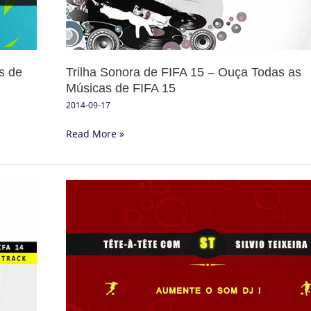
Ouça
Todas
as
Músicas
s de
Trilha Sonora de FIFA 15 – Ouça Todas as
de
Músicas de FIFA 15
FIFA
15
2014-09-17
Read More »
Tête
a
Tête
com
Silvio
Teixeira:
Aumente
o