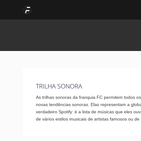
Skip
to
content
TRILHA SONORA
As trilhas sonoras da franquia FC permitem todos 
novas tendências sonoras. Elas representam a globa
verdadeiro Spotify: é a lista de músicas que eles 
de vários estilos musicais de artistas famosos ou 