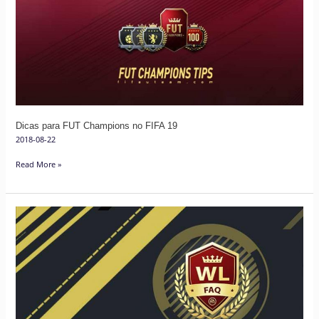
Champions
no
FIFA
19
Dicas para FUT Champions no FIFA 19
2018-08-22
Read More »
Weekend
League
de
FIFA
18
–
Perguntas