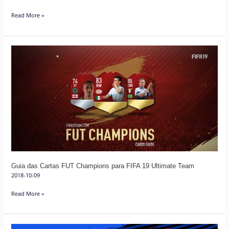
Read More »
Guia
das
Cartas
FUT
Champions
para
FIFA
19
Ultimate
Team
Guia das Cartas FUT Champions para FIFA 19 Ultimate Team
2018-10-09
Read More »