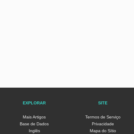
EXPLORAR
SITE
Mais Artigos
Termos de Serviço
Base de Dados
Privacidade
Inglês
Mapa do Sítio