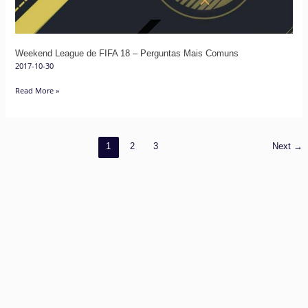
Mais
Comuns
Weekend League de FIFA 18 – Perguntas Mais Comuns
2017-10-30
Read More »
1
2
3
Next
→