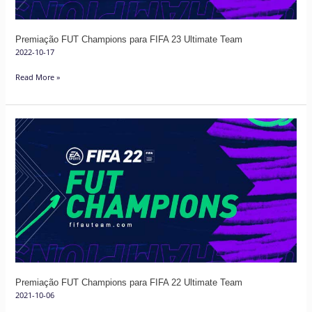
Premiação FUT Champions para FIFA 23 Ultimate Team
2022-10-17
Read More »
Premiação
FUT
Champions
para
FIFA
22
Ultimate
Team
Premiação FUT Champions para FIFA 22 Ultimate Team
2021-10-06