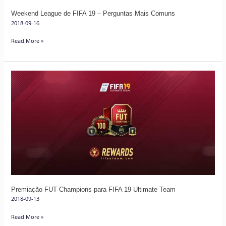
Weekend League de FIFA 19 – Perguntas Mais Comuns
2018-09-16
Read More »
Premiação
FUT
Champions
para
FIFA
19
Ultimate
Team
Premiação FUT Champions para FIFA 19 Ultimate Team
2018-09-13
Read More »