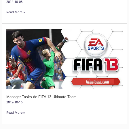
2014-10-08
Read More »
Manager
Tasks
de
FIFA
13
Ultimate
Team
Manager Tasks de FIFA 13 Ultimate Team
2012-10-16
Read More »