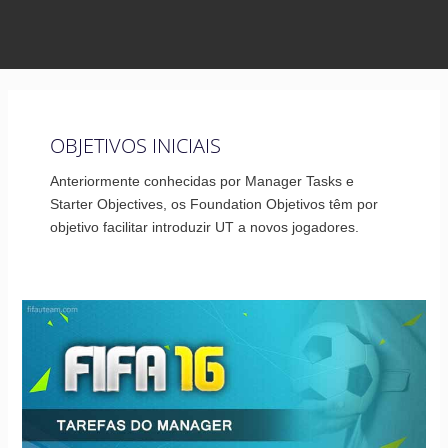
OBJETIVOS INICIAIS
Anteriormente conhecidas por Manager Tasks e
Starter Objectives, os Foundation Objetivos têm por
objetivo facilitar introduzir UT a novos jogadores.
Tutorial
das
Tarefas
do
Manager
em