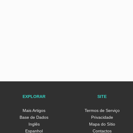
EXPLORAR
SITE
Mais Artigos
Termos de Serviço
Base de Dados
Privacidade
Inglês
Mapa do Sítio
Espanhol
Contactos