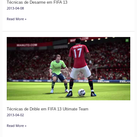
Técnicas de Desarme em FIFA 13
2013-04-08
Read More »
Técnicas
de
Drible
em
FIFA
13
Ultimate
Team
Técnicas de Drible em FIFA 13 Ultimate Team
2013-04-02
Read More »