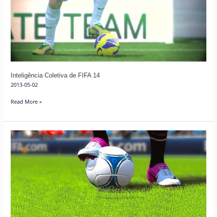
FIFA
14
Inteligência Coletiva de FIFA 14
2013-05-02
Read More »
First
Touch
Control
em
FIFA
13