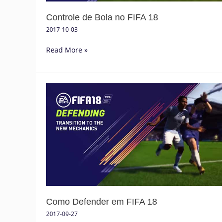
Controle de Bola no FIFA 18
2017-10-03
Read More »
Como
Defender
em
FIFA
18
Como Defender em FIFA 18
2017-09-27