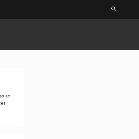
Search
es ao
ces