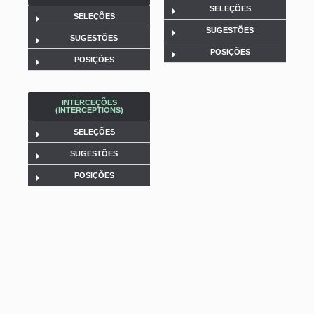
SELEÇÕES
SELEÇÕES
SUGESTÕES
SUGESTÕES
POSIÇÕES
POSIÇÕES
INTERCEÇÕES
(INTERCEPTIONS)
SELEÇÕES
SUGESTÕES
POSIÇÕES