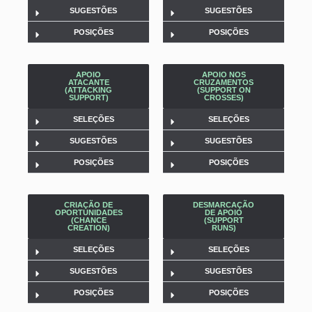
SUGESTÕES
SUGESTÕES
POSIÇÕES
POSIÇÕES
APOIO
APOIO NOS
ATACANTE
CRUZAMENTOS
(ATTACKING
(SUPPORT ON
SUPPORT)
CROSSES)
SELEÇÕES
SELEÇÕES
SUGESTÕES
SUGESTÕES
POSIÇÕES
POSIÇÕES
CRIAÇÃO DE
DESMARCAÇÃO
OPORTUNIDADES
DE APOIO
(CHANCE
(SUPPORT
CREATION)
RUNS)
SELEÇÕES
SELEÇÕES
SUGESTÕES
SUGESTÕES
POSIÇÕES
POSIÇÕES