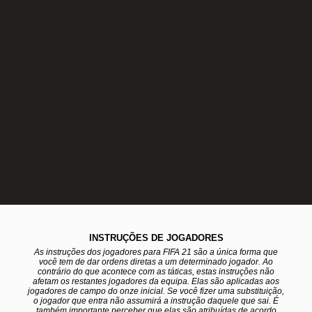
INSTRUÇÕES DE JOGADORES
As instruções dos jogadores para FIFA 21 são a única forma que
você tem de dar ordens diretas a um determinado jogador. Ao
contrário do que acontece com as táticas, estas instruções não
afetam os restantes jogadores da equipa. Elas são aplicadas aos
jogadores de campo do onze inicial. Se você fizer uma substituição,
o jogador que entra não assumirá a instrução daquele que sai. É
também importante perceber que elas são atribuídas de acordo