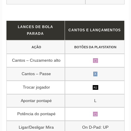
LANCES DE BOLA
CANTOS E LANÇAMENTOS
PARADA
AÇÃO
BOTÕES DA PLAYSTATION
Cantos – Cruzamento alto
▢
Cantos – Passe
X
Trocar jogador
R2
Apontar pontapé
L
Potência do pontapé
▢
Ligar/Desligar Mira
On D-Pad: UP