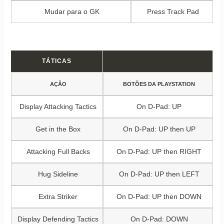
Mudar para o GK
Press Track Pad
TÁTICAS
AÇÃO
BOTÕES DA PLAYSTATION
Display Attacking Tactics
On D-Pad: UP
Get in the Box
On D-Pad: UP then UP
Attacking Full Backs
On D-Pad: UP then RIGHT
Hug Sideline
On D-Pad: UP then LEFT
Extra Striker
On D-Pad: UP then DOWN
Display Defending Tactics
On D-Pad: DOWN