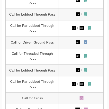
+
△
R1
Pass
+
Call for Lobbed Through Pass
△
L1
Call for Far Lobbed Through
+
+
△
L1
R1
Pass
+
Call for Driven Ground Pass
X
R1
Call for Threaded Through
+
△
R1
Pass
+
Call for Lobbed Through Pass
△
L1
Call for Far Lobbed Through
+
+
△
L1
R1
Pass
Call for Cross
▢