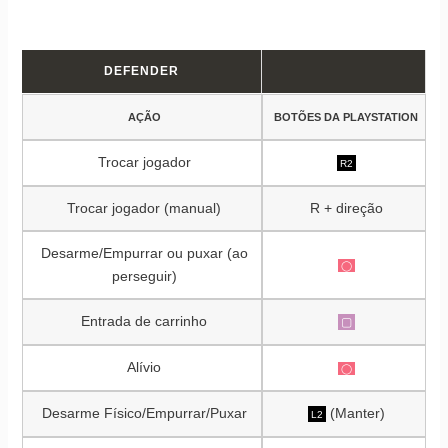
DEFENDER
AÇÃO
BOTÕES DA PLAYSTATION
Trocar jogador
R2
Trocar jogador (manual)
R + direção
Desarme/Empurrar ou puxar (ao
◯
perseguir)
Entrada de carrinho
▢
Alívio
◯
Desarme Físico/Empurrar/Puxar
(Manter)
L2