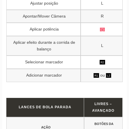
Ajustar posição
L
Apontar/Mover Câmera
R
Aplicar potência
◯
Aplicar efeito durante a corrida de
L
balanço
Selecionar marcador
R2
Adicionar marcador
ou
R1
L2
LIVRES –
LANCES DE BOLA PARADA
AVANÇADO
BOTÕES DA
AÇÃO