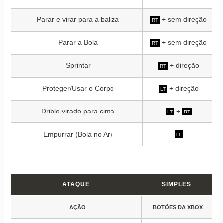
Parar e virar para a baliza
+ sem direção
RT
Parar a Bola
+ sem direção
RT
Sprintar
+ direção
RT
Proteger/Usar o Corpo
+ direção
LT
Drible virado para cima
+
LT
RT
Empurrar (Bola no Ar)
LT
ATAQUE
SIMPLES
AÇÃO
BOTÕES DA XBOX