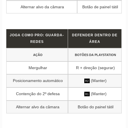
Alternar alvo da câmara
Botão de painel tátil
JOGA COMO PRO: GUARDA-
DEFENDER DENTRO DE
REDES
ÁREA
AÇÃO
BOTÕES DA PLAYSTATION
Mergulhar
R + direção (segurar)
Posicionamento automático
(Manter)
R2
Contenção do 2º defesa
(Manter)
R1
Alternar alvo da câmara
Botão do painel tátil