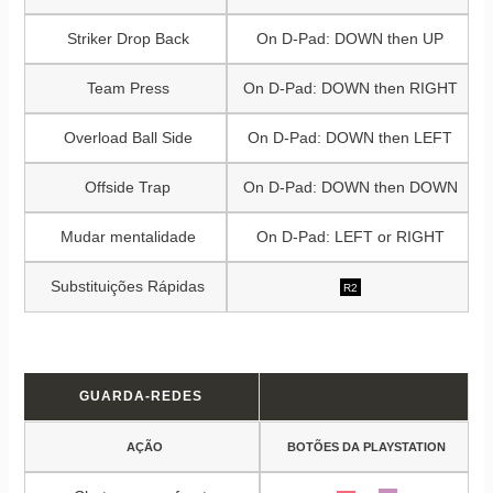
Striker Drop Back
On D-Pad: DOWN then UP
Team Press
On D-Pad: DOWN then RIGHT
Overload Ball Side
On D-Pad: DOWN then LEFT
Offside Trap
On D-Pad: DOWN then DOWN
Mudar mentalidade
On D-Pad: LEFT or RIGHT
Substituições Rápidas
R2
GUARDA-REDES
AÇÃO
BOTÕES DA PLAYSTATION