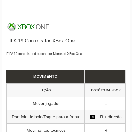
FIFA 19 Controls for XBox One
FIFA 19 controls and buttons for Microsoft XBox One
MOVIMENTO
AÇÃO
BOTÕES DA XBOX
Mover jogador
L
Domínio de bola/Toque para a frente
+ R + direção
RT
Movimentos técnicos
R