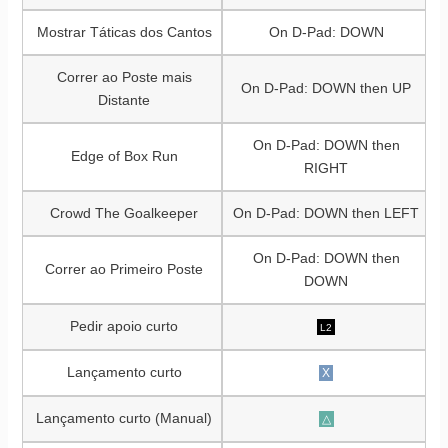
Mostrar Táticas dos Cantos
On D-Pad: DOWN
Correr ao Poste mais
On D-Pad: DOWN then UP
Distante
On D-Pad: DOWN then
Edge of Box Run
RIGHT
Crowd The Goalkeeper
On D-Pad: DOWN then LEFT
On D-Pad: DOWN then
Correr ao Primeiro Poste
DOWN
Pedir apoio curto
L2
Lançamento curto
X
Lançamento curto (Manual)
△