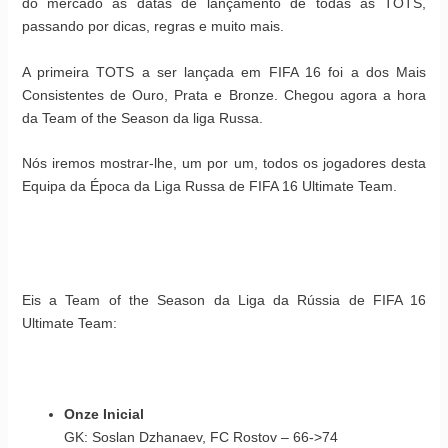
do mercado às datas de lançamento de todas as TOTS,
passando por dicas, regras e muito mais.
A primeira TOTS a ser lançada em FIFA 16 foi a dos Mais
Consistentes de Ouro, Prata e Bronze. Chegou agora a hora
da Team of the Season da liga Russa.
Nós iremos mostrar-lhe, um por um, todos os jogadores desta
Equipa da Época da Liga Russa de FIFA 16 Ultimate Team.
Eis a Team of the Season da Liga da Rússia de FIFA 16
Ultimate Team:
Onze Inicial
GK: Soslan Dzhanaev, FC Rostov – 66->74