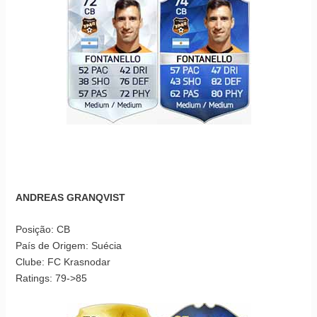
ANDREAS GRANQVIST
Posição: CB
País de Origem: Suécia
Clube: FC Krasnodar
Ratings: 79->85