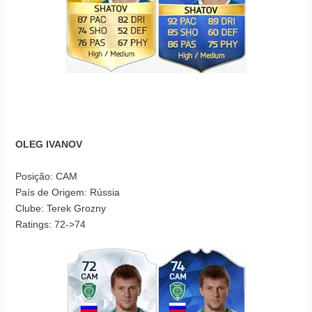
OLEG IVANOV
Posição: CAM
País de Origem: Rússia
Clube: Terek Grozny
Ratings: 72->74