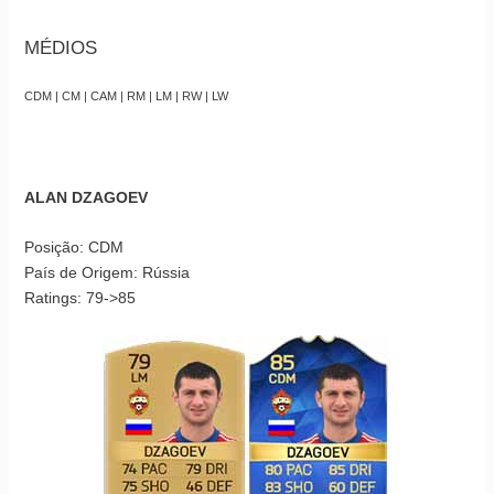
MÉDIOS
CDM | CM | CAM | RM | LM | RW | LW
ALAN DZAGOEV
Posição: CDM
País de Origem: Rússia
Ratings: 79->85