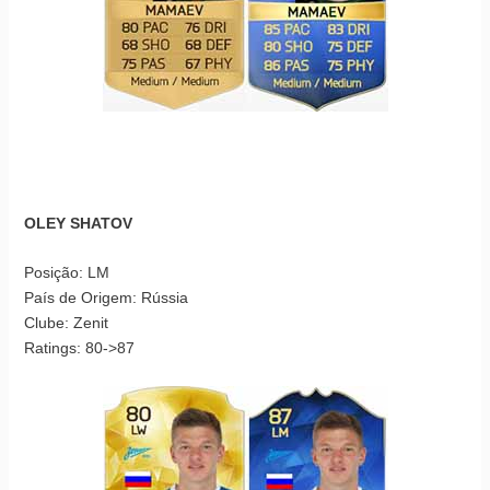
OLEY SHATOV
Posição: LM
País de Origem: Rússia
Clube: Zenit
Ratings: 80->87