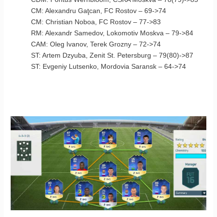
CM: Alexandru Gaţcan, FC Rostov – 69->74
CM: Christian Noboa, FC Rostov – 77->83
RM: Alexandr Samedov, Lokomotiv Moskva – 79->84
CAM: Oleg Ivanov, Terek Grozny – 72->74
ST: Artem Dzyuba, Zenit St. Petersburg – 79(80)->87
ST: Evgeniy Lutsenko, Mordovia Saransk – 64->74