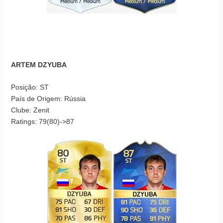
ARTEM DZYUBA
Posição: ST
País de Origem: Rússia
Clube: Zenit
Ratings: 79(80)->87