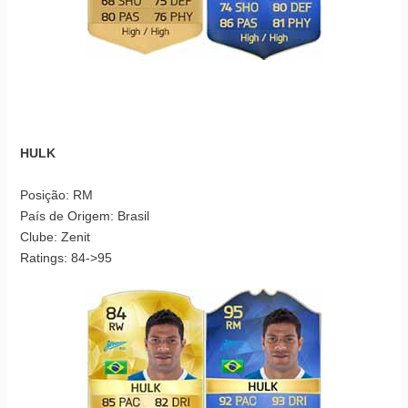
HULK
Posição: RM
País de Origem: Brasil
Clube: Zenit
Ratings: 84->95