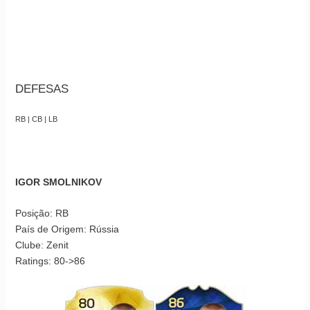
DEFESAS
RB | CB | LB
IGOR SMOLNIKOV
Posição: RB
País de Origem: Rússia
Clube: Zenit
Ratings: 80->86