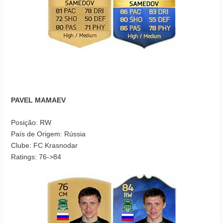
PAVEL MAMAEV
Posição: RW
País de Origem: Rússia
Clube: FC Krasnodar
Ratings: 76->84