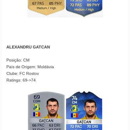
ALEXANDRU GATCAN
Posição: CM
País de Origem: Moldávia
Clube: FC Rostov
Ratings: 69->74