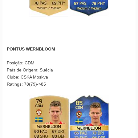
PONTUS WERNBLOOM
Posição: CDM
País de Origem: Suécia
Clube: CSKA Moskva
Ratings: 78(79)->85