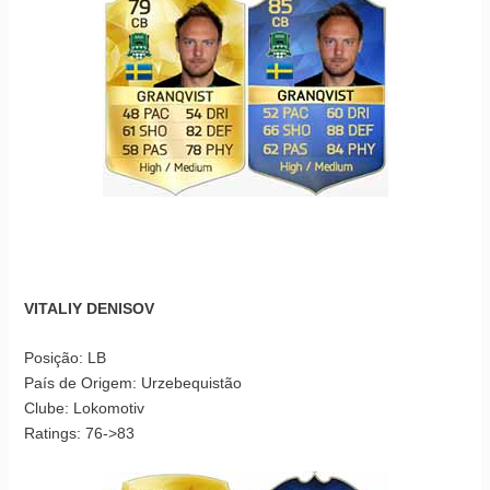
VITALIY DENISOV
Posição: LB
País de Origem: Urzebequistão
Clube: Lokomotiv
Ratings: 76->83