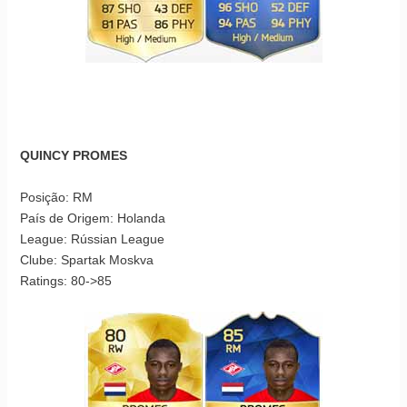
QUINCY PROMES
Posição: RM
País de Origem: Holanda
League: Rússian League
Clube: Spartak Moskva
Ratings: 80->85