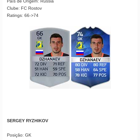
País de Origem: Rússia
Clube: FC Rostov
Ratings: 66->74
SERGEY RYZHIKOV
Posição: GK