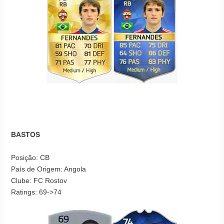
BASTOS
Posição: CB
País de Origem: Angola
Clube: FC Rostov
Ratings: 69->74