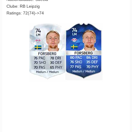
Clube: RB Leipzig
Ratings: 72(74)->74