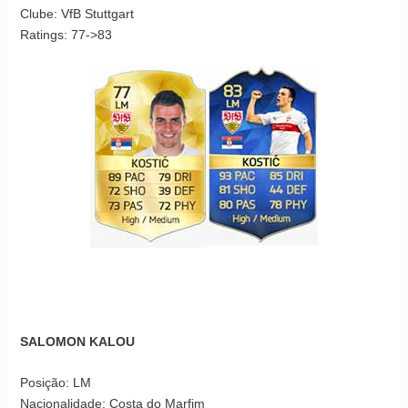
Clube: VfB Stuttgart
Ratings: 77->83
SALOMON KALOU
Posição: LM
Nacionalidade: Costa do Marfim