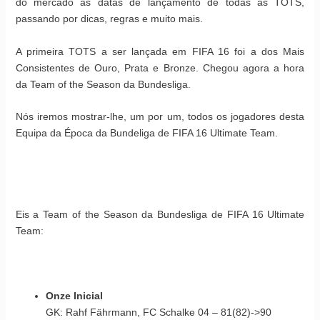
do mercado às datas de lançamento de todas as TOTS,
passando por dicas, regras e muito mais.
A primeira TOTS a ser lançada em FIFA 16 foi a dos Mais
Consistentes de Ouro, Prata e Bronze. Chegou agora a hora
da Team of the Season da Bundesliga.
Nós iremos mostrar-lhe, um por um, todos os jogadores desta
Equipa da Época da Bundeliga de FIFA 16 Ultimate Team.
Eis a Team of the Season da Bundesliga de FIFA 16 Ultimate
Team:
Onze Inicial
GK: Rahf Fährmann, FC Schalke 04 – 81(82)->90