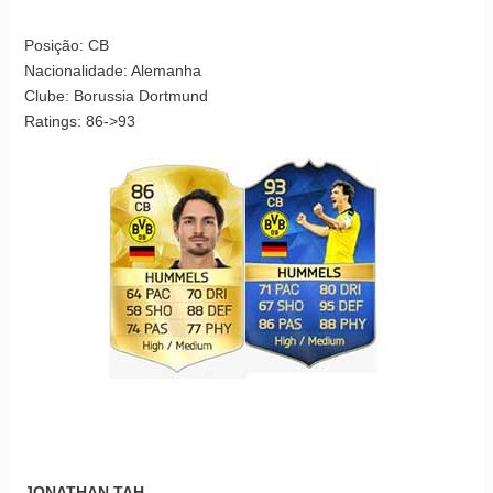
Posição: CB
Nacionalidade: Alemanha
Clube: Borussia Dortmund
Ratings: 86->93
JONATHAN TAH