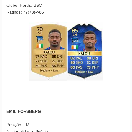
Clube: Hertha BSC
Ratings: 77(78)->85
EMIL FORSBERG
Posição: LM
Nacionalidade: Suécia