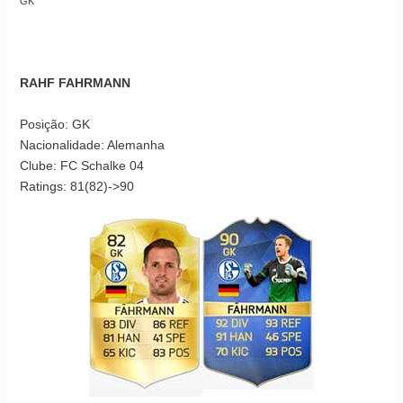
GK
RAHF FAHRMANN
Posição: GK
Nacionalidade: Alemanha
Clube: FC Schalke 04
Ratings: 81(82)->90