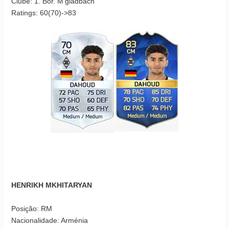
Clube: 1. Bor. M’gladbach
Ratings: 60(70)->83
HENRIKH MKHITARYAN
Posição: RM
Nacionalidade: Arménia