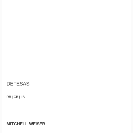
DEFESAS
RB | CB | LB
MITCHELL WEISER