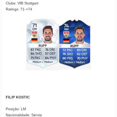
Clube: VfB Stuttgart
Ratings: 71->74
FILIP KOSTIC
Posição: LM
Nacionalidade: Sérvia