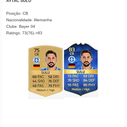
AYTAC SULU
Posição: CB
Nacionalidade: Alemanha
Clube: Bayer 04
Ratings: 73(76)->83