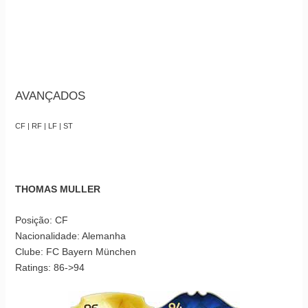
AVANÇADOS
CF | RF | LF | ST
THOMAS MULLER
Posição: CF
Nacionalidade: Alemanha
Clube: FC Bayern München
Ratings: 86->94