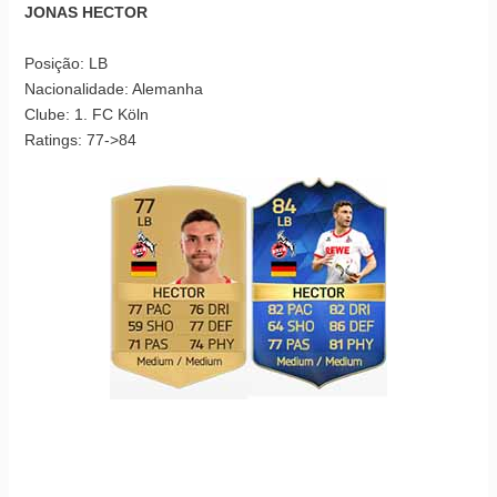
JONAS HECTOR
Posição: LB
Nacionalidade: Alemanha
Clube: 1. FC Köln
Ratings: 77->84