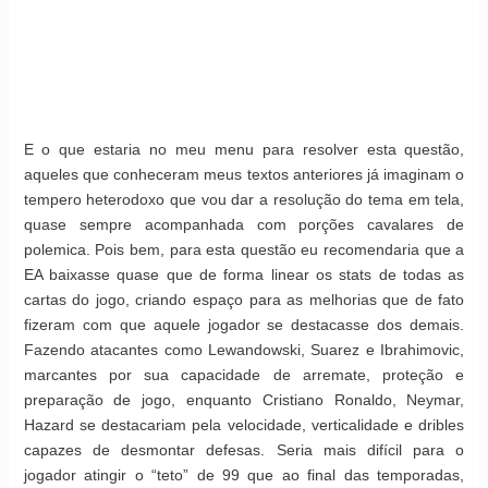
E o que estaria no meu menu para resolver esta questão,
aqueles que conheceram meus textos anteriores já imaginam o
tempero heterodoxo que vou dar a resolução do tema em tela,
quase sempre acompanhada com porções cavalares de
polemica. Pois bem, para esta questão eu recomendaria que a
EA baixasse quase que de forma linear os stats de todas as
cartas do jogo, criando espaço para as melhorias que de fato
fizeram com que aquele jogador se destacasse dos demais.
Fazendo atacantes como Lewandowski, Suarez e Ibrahimovic,
marcantes por sua capacidade de arremate, proteção e
preparação de jogo, enquanto Cristiano Ronaldo, Neymar,
Hazard se destacariam pela velocidade, verticalidade e dribles
capazes de desmontar defesas. Seria mais difícil para o
jogador atingir o “teto” de 99 que ao final das temporadas,