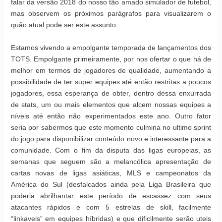
falar da versão 2018 do nosso tão amado simulador de futebol,
mas observem os próximos parágrafos para visualizarem o
quão atual pode ser este assunto.
Estamos vivendo a empolgante temporada de lançamentos dos
TOTS. Empolgante primeiramente, por nos ofertar o que há de
melhor em termos de jogadores de qualidade, aumentando a
possibilidade de ter super equipes até então restritas a poucos
jogadores, essa esperança de obter, dentro dessa enxurrada
de stats, um ou mais elementos que alcem nossas equipes a
níveis até então não experimentados este ano. Outro fator
seria por sabermos que este momento culmina no ultimo sprint
do jogo para disponibilizar conteúdo novo e interessante para a
comunidade. Com o fim da disputa das ligas europeias, as
semanas que seguem são a melancólica apresentação de
cartas novas de ligas asiáticas, MLS e campeonatos da
América do Sul (desfalcados ainda pela Liga Brasileira que
poderia abrilhantar este período de escassez com seus
atacantes rápidos e com 5 estrelas de skill, facilmente
“linkaveis” em equipes híbridas) e que dificilmente serão uteis