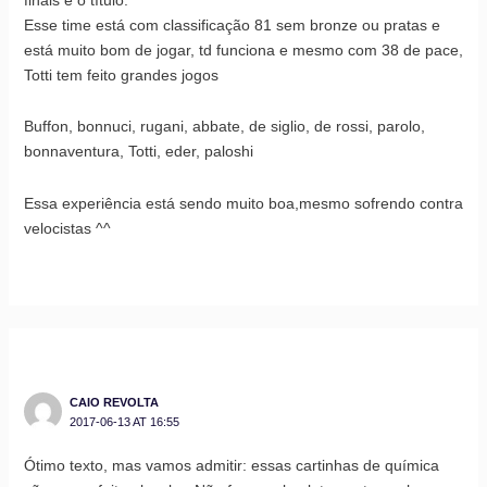
Esse time está com classificação 81 sem bronze ou pratas e
está muito bom de jogar, td funciona e mesmo com 38 de pace,
Totti tem feito grandes jogos
Buffon, bonnuci, rugani, abbate, de siglio, de rossi, parolo,
bonnaventura, Totti, eder, paloshi
Essa experiência está sendo muito boa,mesmo sofrendo contra
velocistas ^^
CAIO REVOLTA
2017-06-13 AT 16:55
Ótimo texto, mas vamos admitir: essas cartinhas de química