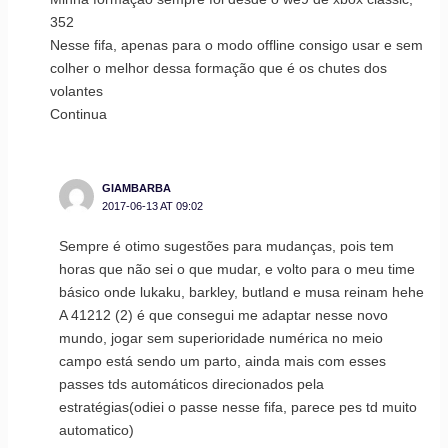
352
Nesse fifa, apenas para o modo offline consigo usar e sem
colher o melhor dessa formação que é os chutes dos
volantes
Continua
GIAMBARBA
2017-06-13 AT 09:02
Sempre é otimo sugestões para mudanças, pois tem
horas que não sei o que mudar, e volto para o meu time
básico onde lukaku, barkley, butland e musa reinam hehe
A 41212 (2) é que consegui me adaptar nesse novo
mundo, jogar sem superioridade numérica no meio
campo está sendo um parto, ainda mais com esses
passes tds automáticos direcionados pela
estratégias(odiei o passe nesse fifa, parece pes td muito
automatico)