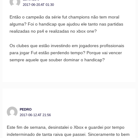
2017-06-20 AT 01:30
Então o campeão da série fut champions não tem moral
alguma? Foi o handicap que ajudou ele tanto nas partidas
realizadas no ps4 e realizadas no xbox one?
Os clubes que estão investindo em jogadores profissionais
para jogar Fut estão perdendo tempo? Porque vai vencer
sempre aquele que souber dominar o handicap?
PEDRO
2017-06-12 AT 21:56
Este fim de semana, desinstalei o Xbox e guardei por tempo
indeterminado de tanta raiva que passei. Sinceramente to bem