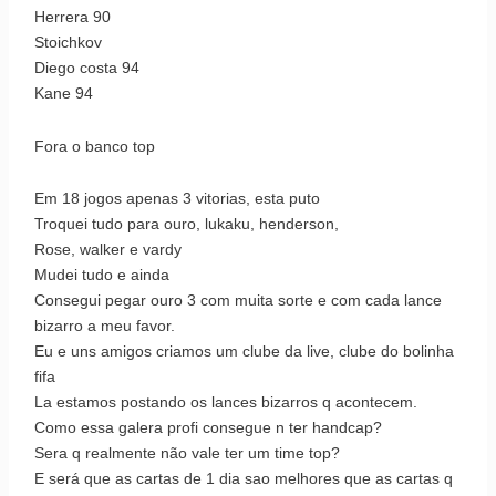
Herrera 90
Stoichkov
Diego costa 94
Kane 94
Fora o banco top
Em 18 jogos apenas 3 vitorias, esta puto
Troquei tudo para ouro, lukaku, henderson,
Rose, walker e vardy
Mudei tudo e ainda
Consegui pegar ouro 3 com muita sorte e com cada lance
bizarro a meu favor.
Eu e uns amigos criamos um clube da live, clube do bolinha
fifa
La estamos postando os lances bizarros q acontecem.
Como essa galera profi consegue n ter handcap?
Sera q realmente não vale ter um time top?
E será que as cartas de 1 dia sao melhores que as cartas q