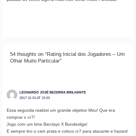
54 thoughts on “Rating Inicial dos Jogadores – Um
Olhar Muito Particular”
LEONARDO JOSÉ BEZERRA BRILHANTE
2017-11-01 AT 15:03
Essa segunda realizei um grande objetivo Meu! Que era
comprar o cr7!
Jogo com um time Barclays X Bundesliga!
E sempre tiro o cam prata e coloco cr7 para atacante e hazard