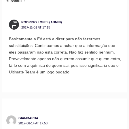
substituiu!
RODRIGO LOPES (ADMIN)
2017-11-01 AT 17:15
Basicamente a EA está a dizer para não fazermos
substituições. Continuamos a achar que a informação que
eles passaram não está correta. Não faz sentido nenhum.
Provavelmente apenas não querem assumir que quem entra,
fá-lo com a química de quem sai, pois isso significaria que o
Ultimate Team é um jogo bugado.
GIAMBARBA
2017-06-14 AT 17:58