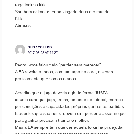
rage incluso kkk
Sou bem calmo, e tenho xingado deus e o mundo.
Kkk
Abraços
GUGACOLLINS
2017-08-08 AT 14:27
Pedro, voce falou tudo “perder sem merecer”
A EA revolta a todos, com um tapa na cara, dizendo
praticamente que somos otarios.
Acredito que o jogo deveria agir de forma JUSTA.
aquele cara que joga, treina, entende de futebol, merece
por condições e capacidades próprias ganhar as partidas.
E aqueles que são ruins, devem sim perder e assumir que
para ganhar precisam treinar e melhor.
Mas a EA sempre tem que dar aquela forcinha pra ajudar