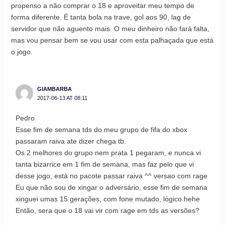
propenso a não comprar o 18 e aproveitar meu tempo de
forma diferente. É tanta bola na trave, gol aos 90, lag de
servidor que não aguento mais. O meu dinheiro não fará falta,
mas vou pensar bem se vou usar com esta palhaçada que está
o jogo.
GIAMBARBA
2017-06-13 AT 08:11
Pedro
Esse fim de semana tds do meu grupo de fifa do xbox
passaram raiva ate dizer chega tb.
Os 2 melhores do grupo nem prata 1 pegaram, e nunca vi
tanta bizarrice em 1 fim de semana, mas faz pelo que vi
desse jogo, está no pacote passar raiva ^^ versao com rage
Eu que não sou de xingar o adversário, esse fim de semana
xinguei umas 15 gerações, com fone mutado, lógico hehe
Então, sera que o 18 vai vir com rage em tds as versões?