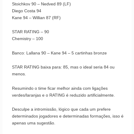
Stoichkov 90 – Nedved 89 (LF)
Diego Costa 94
Kane 94 – Willian 87 (RF)
STAR RATING – 90
Chemistry – 100
Banco: Lallana 90 – Kane 94 – 5 cartinhas bronze
STAR RATING baixa para: 85, mas o ideal seria 84 ou
menos.
Resumindo o time ficar melhor ainda com ligações
verdes/laranjas e o RATING é reduzido artificialmente.
Desculpe a intromissão, lógico que cada um prefere
determinados jogadores e determinadas formações, isso é
apenas uma sugestão.