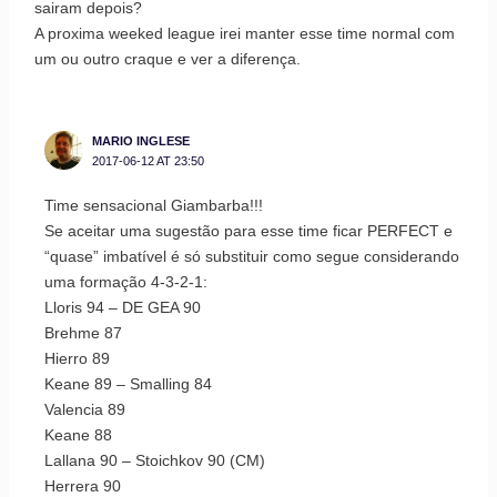
sairam depois?
A proxima weeked league irei manter esse time normal com
um ou outro craque e ver a diferença.
MARIO INGLESE
2017-06-12 AT 23:50
Time sensacional Giambarba!!!
Se aceitar uma sugestão para esse time ficar PERFECT e
“quase” imbatível é só substituir como segue considerando
uma formação 4-3-2-1:
Lloris 94 – DE GEA 90
Brehme 87
Hierro 89
Keane 89 – Smalling 84
Valencia 89
Keane 88
Lallana 90 – Stoichkov 90 (CM)
Herrera 90