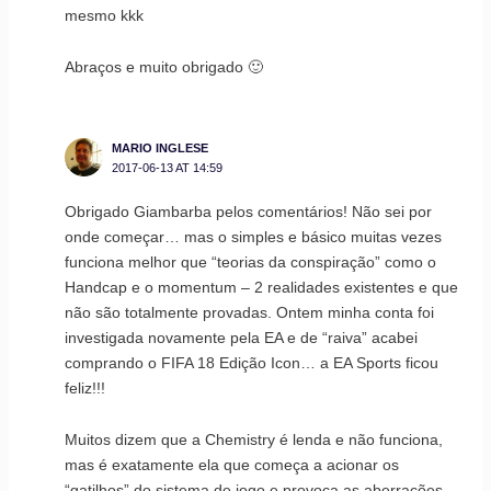
mesmo kkk
Abraços e muito obrigado 🙂
MARIO INGLESE
2017-06-13 AT 14:59
Obrigado Giambarba pelos comentários! Não sei por
onde começar… mas o simples e básico muitas vezes
funciona melhor que “teorias da conspiração” como o
Handcap e o momentum – 2 realidades existentes e que
não são totalmente provadas. Ontem minha conta foi
investigada novamente pela EA e de “raiva” acabei
comprando o FIFA 18 Edição Icon… a EA Sports ficou
feliz!!!
Muitos dizem que a Chemistry é lenda e não funciona,
mas é exatamente ela que começa a acionar os
“gatilhos” do sistema de jogo e provoca as aberrações