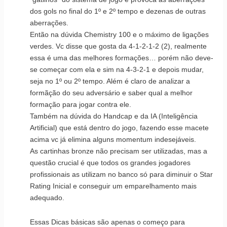
dos gols no final do 1º e 2º tempo e dezenas de outras
aberrações.
Então na dúvida Chemistry 100 e o máximo de ligações
verdes. Vc disse que gosta da 4-1-2-1-2 (2), realmente
essa é uma das melhores formações… porém não deve-
se começar com ela e sim na 4-3-2-1 e depois mudar,
seja no 1º ou 2º tempo. Além é claro de analizar a
formãção do seu adversário e saber qual a melhor
formação para jogar contra ele.
Também na dúvida do Handcap e da IA (Inteligência
Artificial) que está dentro do jogo, fazendo esse macete
acima vc já elimina alguns momentum indesejáveis.
As cartinhas bronze não precisam ser utilizadas, mas a
questão crucial é que todos os grandes jogadores
profissionais as utilizam no banco só para diminuir o Star
Rating Inicial e conseguir um emparelhamento mais
adequado.
Essas Dicas básicas são apenas o começo para