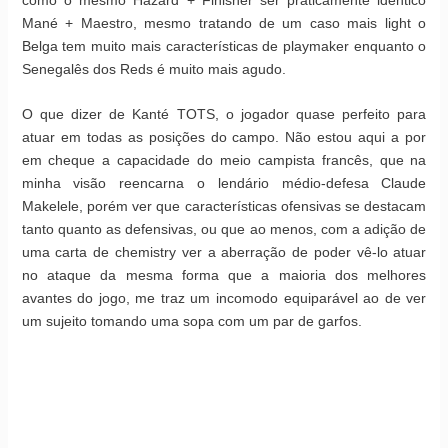
como o mesmo Hazard + Finisher ser praticamente idêntico
Mané + Maestro, mesmo tratando de um caso mais light o
Belga tem muito mais características de playmaker enquanto o
Senegalês dos Reds é muito mais agudo.
O que dizer de Kanté TOTS, o jogador quase perfeito para
atuar em todas as posições do campo. Não estou aqui a por
em cheque a capacidade do meio campista francês, que na
minha visão reencarna o lendário médio-defesa Claude
Makelele, porém ver que características ofensivas se destacam
tanto quanto as defensivas, ou que ao menos, com a adição de
uma carta de chemistry ver a aberração de poder vê-lo atuar
no ataque da mesma forma que a maioria dos melhores
avantes do jogo, me traz um incomodo equiparável ao de ver
um sujeito tomando uma sopa com um par de garfos.