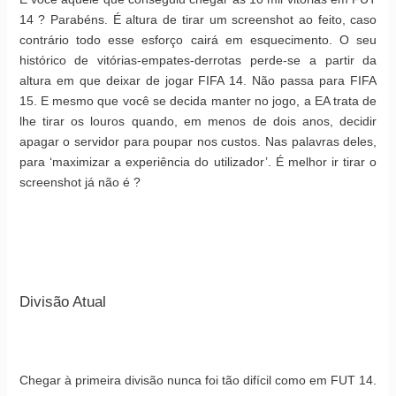
14 ? Parabéns. É altura de tirar um screenshot ao feito, caso
contrário todo esse esforço cairá em esquecimento. O seu
histórico de vitórias-empates-derrotas perde-se a partir da
altura em que deixar de jogar FIFA 14. Não passa para FIFA
15. E mesmo que você se decida manter no jogo, a EA trata de
lhe tirar os louros quando, em menos de dois anos, decidir
apagar o servidor para poupar nos custos. Nas palavras deles,
para ‘maximizar a experiência do utilizador’. É melhor ir tirar o
screenshot já não é ?
Divisão Atual
Chegar à primeira divisão nunca foi tão difícil como em FUT 14.