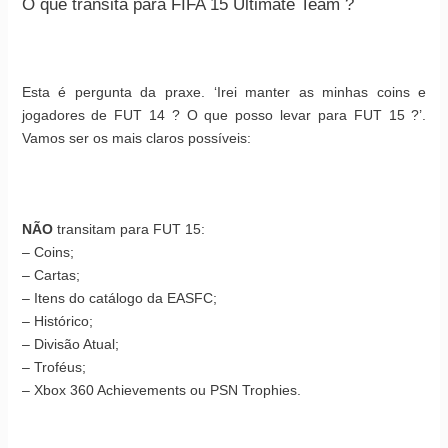
O que transita para FIFA 15 Ultimate Team ?
Esta é pergunta da praxe. ‘Irei manter as minhas coins e
jogadores de FUT 14 ? O que posso levar para FUT 15 ?’.
Vamos ser os mais claros possíveis:
NÃO
transitam para FUT 15:
– Coins;
– Cartas;
– Itens do catálogo da EASFC;
– Histórico;
– Divisão Atual;
– Troféus;
– Xbox 360 Achievements ou PSN Trophies.