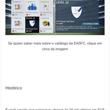
Se quiser saber mais sobre o catálogo da EASFC, clique em
cima da imagem
Histórico
É você aquele que conseguiu chegar às 10 mil vitórias em FUT