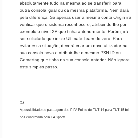
absolutamente tudo na mesma ao se transferir para
outra consola igual ou da mesma plataforma. Nem dará
pela diferença. Se apenas usar a mesma conta Origin irá
verificar que o sistema reconhece-o, atribuindo-lhe por
exemplo o nível XP que tinha anteriormente. Porém, irá
ser solicitado que inicie Ultimate Team do zero. Para
evitar essa situação, deverá criar um novo utilizador na
sua consola nova e atribuir-lhe o mesmo PSN ID ou
Gamertag que tinha na sua consola anterior. Não ignore
este simples passo.
(1)
A possibilidade de passagem dos FIFA Points de FUT 14 para FUT 15 foi-
nos confirmada pela EA Sports.