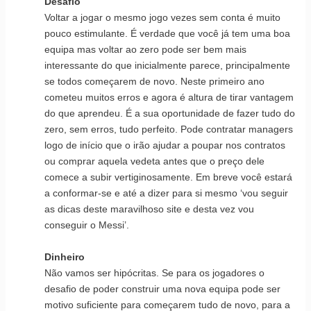
Desafio
Voltar a jogar o mesmo jogo vezes sem conta é muito
pouco estimulante. É verdade que você já tem uma boa
equipa mas voltar ao zero pode ser bem mais
interessante do que inicialmente parece, principalmente
se todos começarem de novo. Neste primeiro ano
cometeu muitos erros e agora é altura de tirar vantagem
do que aprendeu. É a sua oportunidade de fazer tudo do
zero, sem erros, tudo perfeito. Pode contratar managers
logo de início que o irão ajudar a poupar nos contratos
ou comprar aquela vedeta antes que o preço dele
comece a subir vertiginosamente. Em breve você estará
a conformar-se e até a dizer para si mesmo ‘vou seguir
as dicas deste maravilhoso site e desta vez vou
conseguir o Messi’.
Dinheiro
Não vamos ser hipócritas. Se para os jogadores o
desafio de poder construir uma nova equipa pode ser
motivo suficiente para começarem tudo de novo, para a