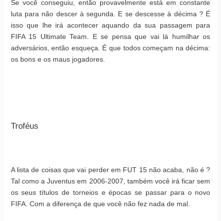
Se você conseguiu, então provavelmente está em constante
luta para não descer à segunda. E se descesse à décima ? É
isso que lhe irá acontecer aquando da sua passagem para
FIFA 15 Ultimate Team. E se pensa que vai lá humilhar os
adversários, então esqueça. É que todos começam na décima:
os bons e os maus jogadores.
Troféus
A lista de coisas que vai perder em FUT 15 não acaba, não é ?
Tal como a Juventus em 2006-2007, também você irá ficar sem
os seus títulos de torneios e épocas se passar para o novo
FIFA. Com a diferença de que você não fez nada de mal.