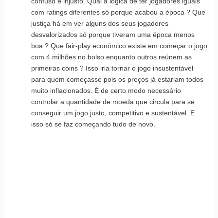
confuso e injusto. Qual a lógica de ter jogadores iguais
com ratings diferentes só porque acabou a época ? Que
justiça há em ver alguns dos seus jogadores
desvalorizados só porque tiveram uma época menos
boa ? Que fair-play económico existe em começar o jogo
com 4 milhões no bolso enquanto outros reúnem as
primeiras coins ? Isso iria tornar o jogo insustentável
para quem começasse pois os preços já estariam todos
muito inflacionados. É de certo modo necessário
controlar a quantidade de moeda que circula para se
conseguir um jogo justo, competitivo e sustentável. E
isso só se faz começando tudo de novo.