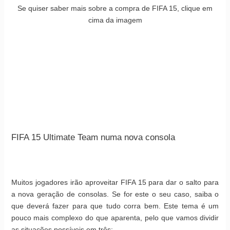
Se quiser saber mais sobre a compra de FIFA 15, clique em
cima da imagem
FIFA 15 Ultimate Team numa nova consola
Muitos jogadores irão aproveitar FIFA 15 para dar o salto para
a nova geração de consolas. Se for este o seu caso, saiba o
que deverá fazer para que tudo corra bem. Este tema é um
pouco mais complexo do que aparenta, pelo que vamos dividir
as situações possíveis em três: