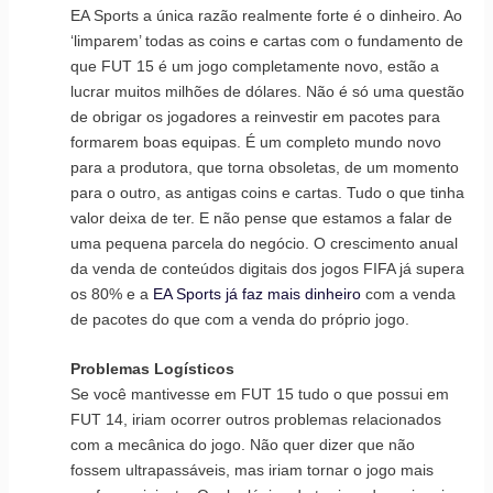
EA Sports a única razão realmente forte é o dinheiro. Ao
‘limparem’ todas as coins e cartas com o fundamento de
que FUT 15 é um jogo completamente novo, estão a
lucrar muitos milhões de dólares. Não é só uma questão
de obrigar os jogadores a reinvestir em pacotes para
formarem boas equipas. É um completo mundo novo
para a produtora, que torna obsoletas, de um momento
para o outro, as antigas coins e cartas. Tudo o que tinha
valor deixa de ter. E não pense que estamos a falar de
uma pequena parcela do negócio. O crescimento anual
da venda de conteúdos digitais dos jogos FIFA já supera
os 80% e a
EA Sports já faz mais dinheiro
com a venda
de pacotes do que com a venda do próprio jogo.
Problemas Logísticos
Se você mantivesse em FUT 15 tudo o que possui em
FUT 14, iriam ocorrer outros problemas relacionados
com a mecânica do jogo. Não quer dizer que não
fossem ultrapassáveis, mas iriam tornar o jogo mais