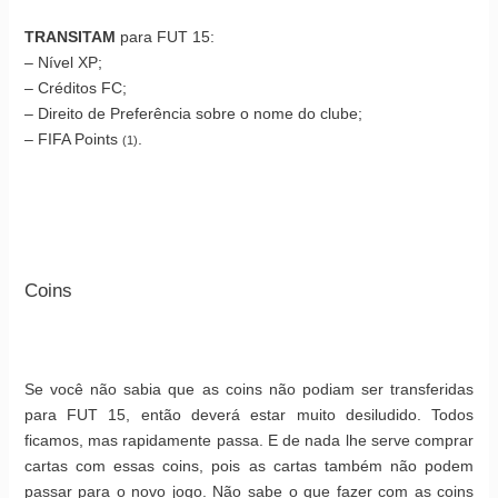
TRANSITAM
para FUT 15:
– Nível XP;
– Créditos FC;
– Direito de Preferência sobre o nome do clube;
– FIFA Points
.
(1)
Coins
Se você não sabia que as coins não podiam ser transferidas
para FUT 15, então deverá estar muito desiludido. Todos
ficamos, mas rapidamente passa. E de nada lhe serve comprar
cartas com essas coins, pois as cartas também não podem
passar para o novo jogo. Não sabe o que fazer com as coins