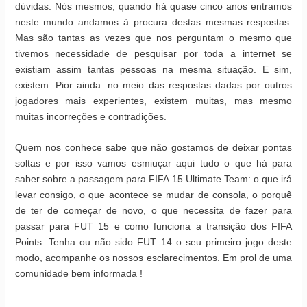
dúvidas. Nós mesmos, quando há quase cinco anos entramos
neste mundo andamos à procura destas mesmas respostas.
Mas são tantas as vezes que nos perguntam o mesmo que
tivemos necessidade de pesquisar por toda a internet se
existiam assim tantas pessoas na mesma situação. E sim,
existem. Pior ainda: no meio das respostas dadas por outros
jogadores mais experientes, existem muitas, mas mesmo
muitas incorreções e contradições.
Quem nos conhece sabe que não gostamos de deixar pontas
soltas e por isso vamos esmiuçar aqui tudo o que há para
saber sobre a passagem para FIFA 15 Ultimate Team: o que irá
levar consigo, o que acontece se mudar de consola, o porquê
de ter de começar de novo, o que necessita de fazer para
passar para FUT 15 e como funciona a transição dos FIFA
Points. Tenha ou não sido FUT 14 o seu primeiro jogo deste
modo, acompanhe os nossos esclarecimentos. Em prol de uma
comunidade bem informada !