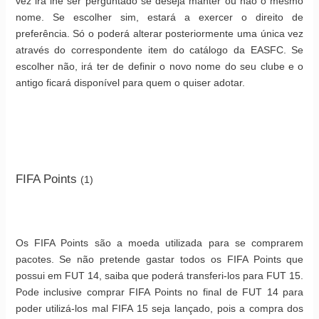
vez irá lhe ser perguntado se deseja manter ou não o mesmo
nome. Se escolher sim, estará a exercer o direito de
preferência. Só o poderá alterar posteriormente uma única vez
através do correspondente item do catálogo da EASFC. Se
escolher não, irá ter de definir o novo nome do seu clube e o
antigo ficará disponível para quem o quiser adotar.
FIFA Points
(1)
Os FIFA Points são a moeda utilizada para se comprarem
pacotes. Se não pretende gastar todos os FIFA Points que
possui em FUT 14, saiba que poderá transferi-los para FUT 15.
Pode inclusive comprar FIFA Points no final de FUT 14 para
poder utilizá-los mal FIFA 15 seja lançado, pois a compra dos