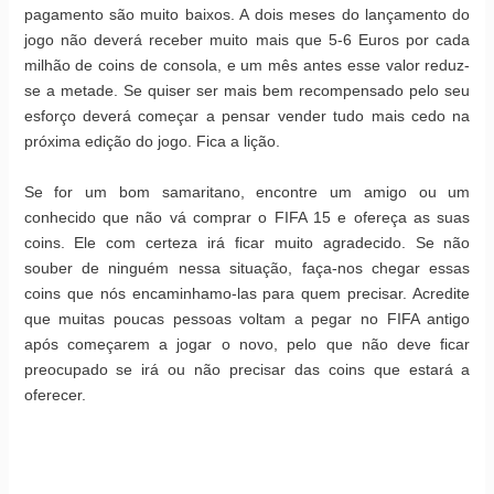
pagamento são muito baixos. A dois meses do lançamento do
jogo não deverá receber muito mais que 5-6 Euros por cada
milhão de coins de consola, e um mês antes esse valor reduz-
se a metade. Se quiser ser mais bem recompensado pelo seu
esforço deverá começar a pensar vender tudo mais cedo na
próxima edição do jogo. Fica a lição.
Se for um bom samaritano, encontre um amigo ou um
conhecido que não vá comprar o FIFA 15 e ofereça as suas
coins. Ele com certeza irá ficar muito agradecido. Se não
souber de ninguém nessa situação, faça-nos chegar essas
coins que nós encaminhamo-las para quem precisar. Acredite
que muitas poucas pessoas voltam a pegar no FIFA antigo
após começarem a jogar o novo, pelo que não deve ficar
preocupado se irá ou não precisar das coins que estará a
oferecer.