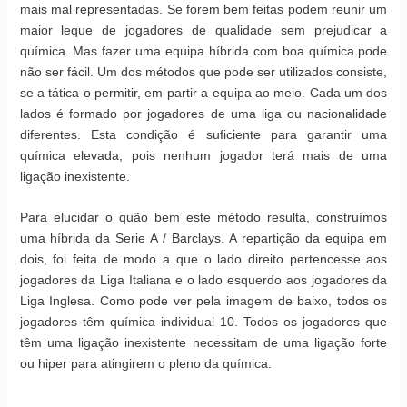
mais mal representadas. Se forem bem feitas podem reunir um
maior leque de jogadores de qualidade sem prejudicar a
química. Mas fazer uma equipa híbrida com boa química pode
não ser fácil. Um dos métodos que pode ser utilizados consiste,
se a tática o permitir, em partir a equipa ao meio. Cada um dos
lados é formado por jogadores de uma liga ou nacionalidade
diferentes. Esta condição é suficiente para garantir uma
química elevada, pois nenhum jogador terá mais de uma
ligação inexistente.
Para elucidar o quão bem este método resulta, construímos
uma híbrida da Serie A / Barclays. A repartição da equipa em
dois, foi feita de modo a que o lado direito pertencesse aos
jogadores da Liga Italiana e o lado esquerdo aos jogadores da
Liga Inglesa. Como pode ver pela imagem de baixo, todos os
jogadores têm química individual 10. Todos os jogadores que
têm uma ligação inexistente necessitam de uma ligação forte
ou hiper para atingirem o pleno da química.