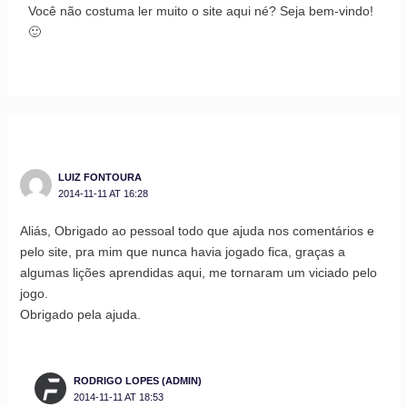
Você não costuma ler muito o site aqui né? Seja bem-vindo!
🙂
LUIZ FONTOURA
2014-11-11 AT 16:28
Aliás, Obrigado ao pessoal todo que ajuda nos comentários e
pelo site, pra mim que nunca havia jogado fica, graças a
algumas lições aprendidas aqui, me tornaram um viciado pelo
jogo.
Obrigado pela ajuda.
RODRIGO LOPES (ADMIN)
2014-11-11 AT 18:53