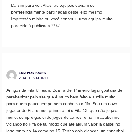
Dá sim para ver. Aliás, as equipas deviam ser
preferencialmente partilhadas deste jeito mesmo.
Impressão minha ou você construiu uma equipa muito
parecida à publicada ?! 🙂
LUIZ FONTOURA
2014-11-05 AT 16:17
Amigos da Fifa U Team, Boa Tarde! Primeiro lugar gostaria de
parabenizar pelo site que é muito bem feito e auxilia muito,
para quem pouco tempo nem conhecia o fifa. Sou um novo
jogador do Fifa e meu primeiro foi o Fifa 13, que não jogava
muito, sempre gostei de jogos de carros, e no fim acabei me
viciando no Fifa de tal modo que até algum valor já gastei no
jogo tanto no 14 como no 15. Tenho dois elencos um espanhol