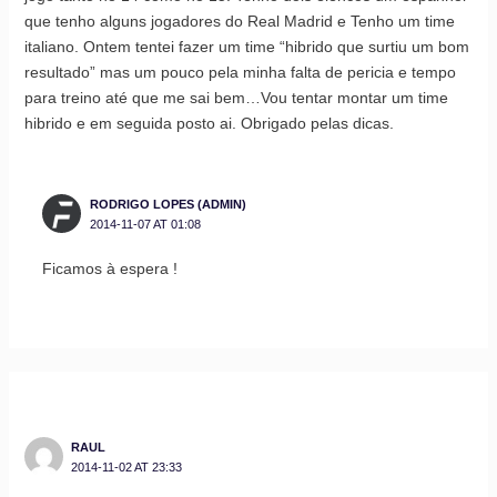
que tenho alguns jogadores do Real Madrid e Tenho um time
italiano. Ontem tentei fazer um time “hibrido que surtiu um bom
resultado” mas um pouco pela minha falta de pericia e tempo
para treino até que me sai bem…Vou tentar montar um time
hibrido e em seguida posto ai. Obrigado pelas dicas.
RODRIGO LOPES (ADMIN)
2014-11-07 AT 01:08
Ficamos à espera !
RAUL
2014-11-02 AT 23:33