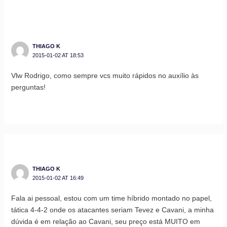
THIAGO K
2015-01-02 AT 18:53
Vlw Rodrigo, como sempre vcs muito rápidos no auxílio às
perguntas!
THIAGO K
2015-01-02 AT 16:49
Fala ai pessoal, estou com um time híbrido montado no papel,
tática 4-4-2 onde os atacantes seriam Tevez e Cavani, a minha
dúvida é em relação ao Cavani, seu preço está MUITO em