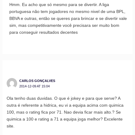
Hmm. Eu acho que só mesmo para se divertir. A liga
portuguesa não tem jogadores no mesmo nivel de uma BPL,
BBVA e outras, então se queres para brincar e se divertir vale
sim, mas competitivamente você precisara ser muito bom
para conseguir resultados decentes
CARLOS GONÇALVES
2014-12-09 AT 15:04
Ola tenho duas duvidas. O que é jokey e para que serve? A
outra é referente a hidrica, eu vi a equipa acima com quimica
100, mas o rating fica por 71. Nao devia ficar mais alto.? Se
quimica a 100 e rating a 71 a equipa joga melhor? Excelente
site.