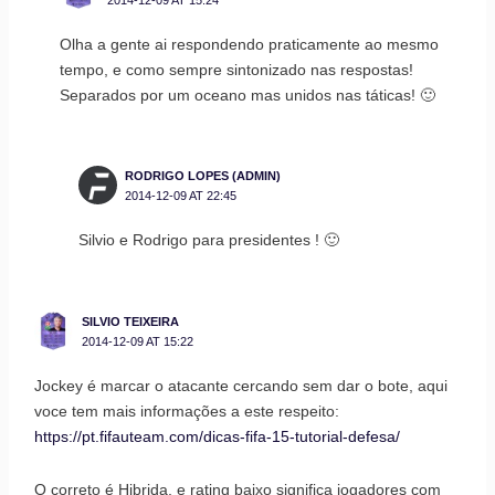
Olha a gente ai respondendo praticamente ao mesmo
tempo, e como sempre sintonizado nas respostas!
Separados por um oceano mas unidos nas táticas! 🙂
RODRIGO LOPES (ADMIN)
2014-12-09 AT 22:45
Silvio e Rodrigo para presidentes ! 🙂
SILVIO TEIXEIRA
2014-12-09 AT 15:22
Jockey é marcar o atacante cercando sem dar o bote, aqui
voce tem mais informações a este respeito:
https://pt.fifauteam.com/dicas-fifa-15-tutorial-defesa/
O correto é Hibrida, e rating baixo significa jogadores com