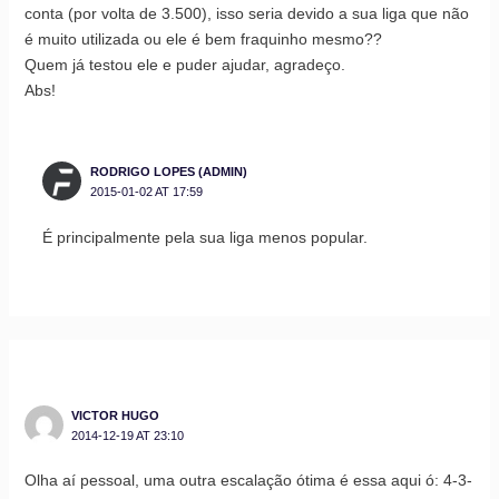
conta (por volta de 3.500), isso seria devido a sua liga que não
é muito utilizada ou ele é bem fraquinho mesmo??
Quem já testou ele e puder ajudar, agradeço.
Abs!
RODRIGO LOPES (ADMIN)
2015-01-02 AT 17:59
É principalmente pela sua liga menos popular.
VICTOR HUGO
2014-12-19 AT 23:10
Olha aí pessoal, uma outra escalação ótima é essa aqui ó: 4-3-