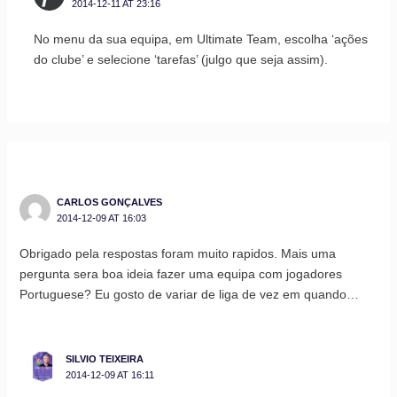
2014-12-11 AT 23:16
No menu da sua equipa, em Ultimate Team, escolha ‘ações
do clube’ e selecione ‘tarefas’ (julgo que seja assim).
CARLOS GONÇALVES
2014-12-09 AT 16:03
Obrigado pela respostas foram muito rapidos. Mais uma
pergunta sera boa ideia fazer uma equipa com jogadores
Portuguese? Eu gosto de variar de liga de vez em quando…
SILVIO TEIXEIRA
2014-12-09 AT 16:11