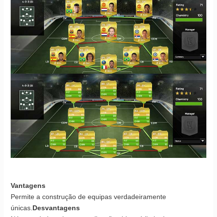
Vantagens
Permite a construção de equipas verdadeiramente
únicas.
Desvantagens