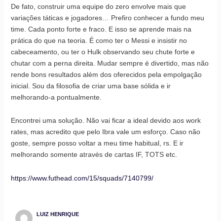
De fato, construir uma equipe do zero envolve mais que
variações táticas e jogadores… Prefiro conhecer a fundo meu
time. Cada ponto forte e fraco. E isso se aprende mais na
prática do que na teoria. É como ter o Messi e insistir no
cabeceamento, ou ter o Hulk observando seu chute forte e
chutar com a perna direita. Mudar sempre é divertido, mas não
rende bons resultados além dos oferecidos pela empolgação
inicial. Sou da filosofia de criar uma base sólida e ir
melhorando-a pontualmente.
Encontrei uma solução. Não vai ficar a ideal devido aos work
rates, mas acredito que pelo Ibra vale um esforço. Caso não
goste, sempre posso voltar a meu time habitual, rs. E ir
melhorando somente através de cartas IF, TOTS etc.
https://www.futhead.com/15/squads/7140799/
LUIZ HENRIQUE