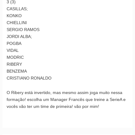
3 (3)
CASILLAS;
KONKO
CHIELLINI
SERGIO RAMOS
JORDI ALBA;
POGBA
VIDAL
MODRIC
RIBERY
BENZEMA
CRISTIANO RONALDO
O Ribery está invertido, mas mesmo assim joga muito nessa
formação! escolha um Manager Francês que treine a SerieA e
vocês vão ter um time de primeira! vão por mim!