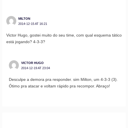
MILTON
2014-12-15 AT 16:21
Victor Hugo, gostei muito do seu time, com qual esquema tático
está jogando? 4-3-3?
VICTOR HUGO
2014-12-19 AT 23:04
Desculpe a demora pra responder. sim Milton, um 4-3-3 (3).
Ótimo pra atacar e voltam rápido pra recompor. Abraço!