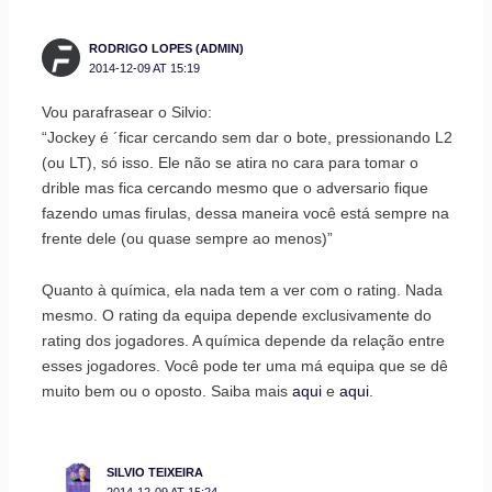
RODRIGO LOPES (ADMIN)
2014-12-09 AT 15:19
Vou parafrasear o Silvio:
“Jockey é ´ficar cercando sem dar o bote, pressionando L2
(ou LT), só isso. Ele não se atira no cara para tomar o
drible mas fica cercando mesmo que o adversario fique
fazendo umas firulas, dessa maneira você está sempre na
frente dele (ou quase sempre ao menos)”
Quanto à química, ela nada tem a ver com o rating. Nada
mesmo. O rating da equipa depende exclusivamente do
rating dos jogadores. A química depende da relação entre
esses jogadores. Você pode ter uma má equipa que se dê
muito bem ou o oposto. Saiba mais
aqui
e
aqui
.
SILVIO TEIXEIRA
2014-12-09 AT 15:24