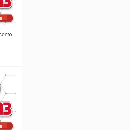
conto