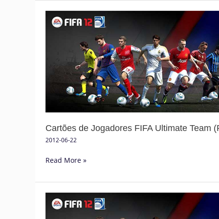
Cartões
de
Jogadores
FIFA
Ultimate
Team
(P2)
Cartões de Jogadores FIFA Ultimate Team (
2012-06-22
Read More »
Valores
de