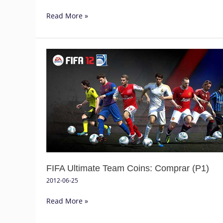
Read More »
FIFA
Ultimate
Team
Coins:
Comprar
(P1)
FIFA Ultimate Team Coins: Comprar (P1)
2012-06-25
Read More »