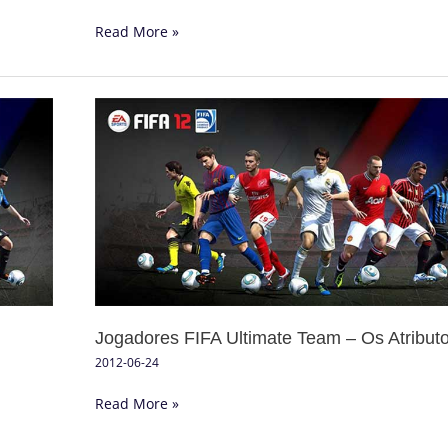
Read More »
Jogadores
FIFA
Ultimate
Team
–
Os
Atributos
Jogadores FIFA Ultimate Team – Os Atribut
2012-06-24
Read More »