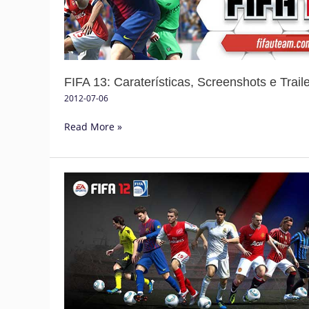
Trailer
FIFA 13: Caraterísticas, Screenshots e Trail
2012-07-06
Read More »
Espanha
vence
Campeonato
Europeu
2012