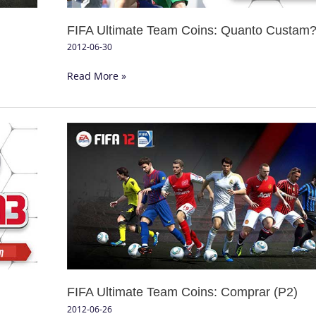
FIFA Ultimate Team Coins: Quanto Custam
2012-06-30
Read More »
FIFA
Ultimate
Team
Coins:
Comprar
(P2)
FIFA Ultimate Team Coins: Comprar (P2)
2012-06-26