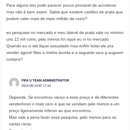
Para alguns isto pode parecer pouco provável de acontecer
mas não é bem assim. Sabia que existem cartões de prata que
podem valer mais de meio milhão de coins? .
eu pesquisei no mercado e meu lateral de prata vale no minimo
uns 12 mil coins, pelo menos foi oque eu vi no mercado.
Quando eu vi até fiquei assustado mas enfim botei ele pra
vender agora! Mas a minha duvida e a seguinte sera q auguem
compra?
FIFA U TEAM ADMINISTRATOR
2013-06-14 AT 17:14
Depende. Se encontrou vários a esse preço e de diferentes
vendedores o mais cero é que se vendam pelo menos a um
preço ligeiramente inferior ao que encontrou.
Mas vale a pena fazer essa pesquisa, pelo menos para as
cartas raras.