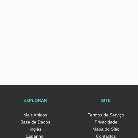
EXPLORAR
SITE
Mais Artigos
Termos de Serviço
Base de Dados
Privacidade
Inglês
Mapa do Sítio
Espanhol
Contactos