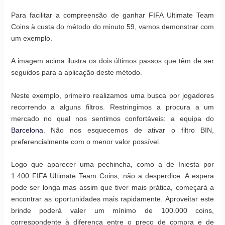
Para facilitar a compreensão de ganhar FIFA Ultimate Team
Coins à custa do método do minuto 59, vamos demonstrar com
um exemplo.
A imagem acima ilustra os dois últimos passos que têm de ser
seguidos para a aplicação deste método.
Neste exemplo, primeiro realizamos uma busca por jogadores
recorrendo a alguns filtros. Restringimos a procura a um
mercado no qual nos sentimos confortáveis: a equipa do
Barcelona
. Não nos esquecemos de ativar o filtro BIN,
preferencialmente com o menor valor possível.
Logo que aparecer uma pechincha, como a de Iniesta por
1.400 FIFA Ultimate Team Coins, não a desperdice. A espera
pode ser longa mas assim que tiver mais prática, começará a
encontrar as oportunidades mais rapidamente. Aproveitar este
brinde poderá valer um mínimo de 100.000 coins,
correspondente à diferença entre o preço de compra e de