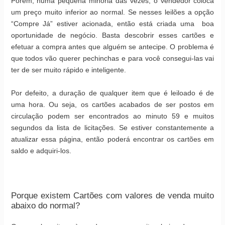
Porém, numa pequena minoria das vezes, o vendedor coloca
um preço muito inferior ao normal. Se nesses leilões a opção
“Compre Já” estiver acionada, então está criada uma boa
oportunidade de negócio. Basta descobrir esses cartões e
efetuar a compra antes que alguém se antecipe. O problema é
que todos vão querer pechinchas e para você consegui-las vai
ter de ser muito rápido e inteligente.
Por defeito, a duração de qualquer item que é leiloado é de
uma hora. Ou seja, os cartões acabados de ser postos em
circulação podem ser encontrados ao minuto 59 e muitos
segundos da lista de licitações. Se estiver constantemente a
atualizar essa página, então poderá encontrar os cartões em
saldo e adquiri-los.
Porque existem Cartões com valores de venda muito
abaixo do normal?