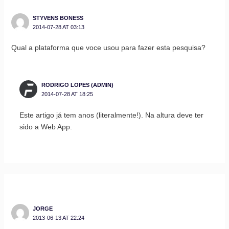
STYVENS BONESS
2014-07-28 AT 03:13
Qual a plataforma que voce usou para fazer esta pesquisa?
RODRIGO LOPES (ADMIN)
2014-07-28 AT 18:25
Este artigo já tem anos (literalmente!). Na altura deve ter
sido a Web App.
JORGE
2013-06-13 AT 22:24