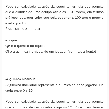
Pode ser calculada através da seguinte fórmula que permite
que a química de uma equipa atinja os 110. Porém, em termos
práticos, qualquer valor que seja superior a 100 tem o mesmo
efeito que 100.
?
QE = QI1 + QI2 + … +QI11
em que
QE é a química da equipa
QI é a química individual de um jogador (ver mais à frente)
➡️
QUÌMICA INDIVIDUAL
A Química Individual representa a química de cada jogador. Ela
varia entre 0 e 10.
Pode ser calculada através da seguinte fórmula que permite
que a química de um jogador atinja os 12. Porém, em termos