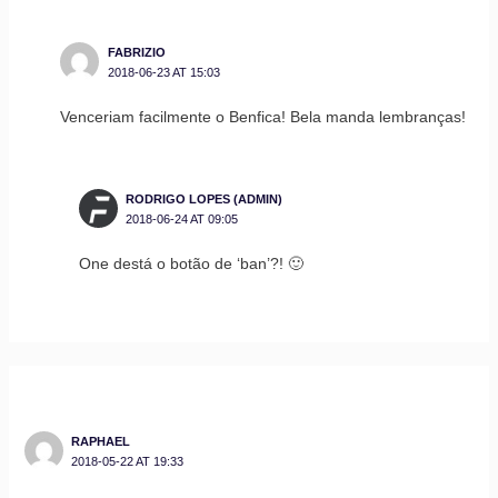
FABRIZIO
2018-06-23 AT 15:03
Venceriam facilmente o Benfica! Bela manda lembranças!
RODRIGO LOPES (ADMIN)
2018-06-24 AT 09:05
One destá o botão de ‘ban’?! 🙂
RAPHAEL
2018-05-22 AT 19:33