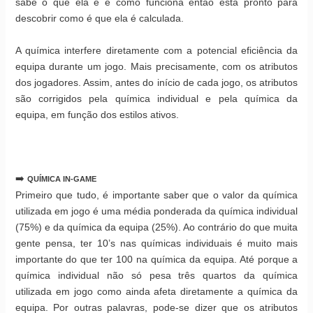
sabe o que ela é e como funciona então está pronto para
descobrir como é que ela é calculada.
A química interfere diretamente com a potencial eficiência da
equipa durante um jogo. Mais precisamente, com os atributos
dos jogadores. Assim, antes do início de cada jogo, os atributos
são corrigidos pela química individual e pela química da
equipa, em função dos estilos ativos.
➡️
QUÍMICA IN-GAME
Primeiro que tudo, é importante saber que o valor da química
utilizada em jogo é uma média ponderada da química individual
(75%) e da química da equipa (25%). Ao contrário do que muita
gente pensa, ter 10’s nas químicas individuais é muito mais
importante do que ter 100 na química da equipa. Até porque a
química individual não só pesa três quartos da química
utilizada em jogo como ainda afeta diretamente a química da
equipa. Por outras palavras, pode-se dizer que os atributos