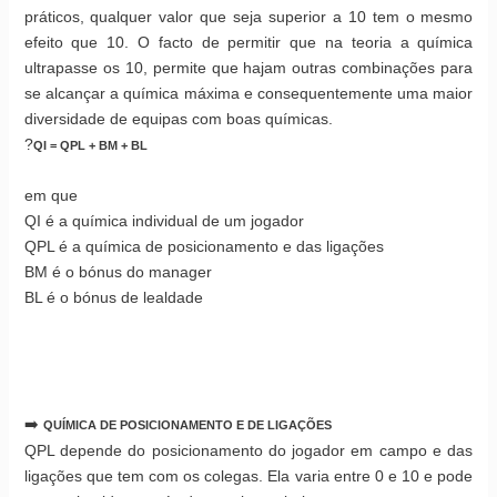
práticos, qualquer valor que seja superior a 10 tem o mesmo
efeito que 10. O facto de permitir que na teoria a química
ultrapasse os 10, permite que hajam outras combinações para
se alcançar a química máxima e consequentemente uma maior
diversidade de equipas com boas químicas.
?
QI = QPL + BM + BL
em que
QI é a química individual de um jogador
QPL é a química de posicionamento e das ligações
BM é o bónus do manager
BL é o bónus de lealdade
➡️
QUÍMICA DE POSICIONAMENTO E DE LIGAÇÕES
QPL depende do posicionamento do jogador em campo e das
ligações que tem com os colegas. Ela varia entre 0 e 10 e pode