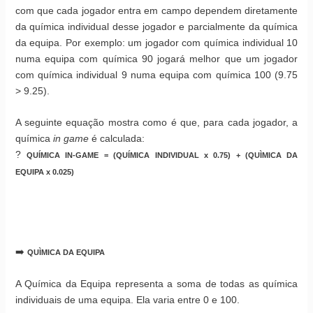
com que cada jogador entra em campo dependem diretamente
da química individual desse jogador e parcialmente da química
da equipa. Por exemplo: um jogador com química individual 10
numa equipa com química 90 jogará melhor que um jogador
com química individual 9 numa equipa com química 100 (9.75
> 9.25).
A seguinte equação mostra como é que, para cada jogador, a
química
in game
é calculada:
?
QUÍMICA IN-GAME = (QUÍMICA INDIVIDUAL x 0.75) + (QUÌMICA DA
EQUIPA x 0.025)
➡️
QUÌMICA DA EQUIPA
A Química da Equipa representa a soma de todas as química
individuais de uma equipa. Ela varia entre 0 e 100.