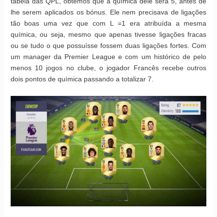
tabela das QPL, obtemos que a química dele será 5, antes de
lhe serem aplicados os bónus. Ele nem precisava de ligações
tão boas uma vez que com L =1 era atribuída a mesma
química, ou seja, mesmo que apenas tivesse ligações fracas
ou se tudo o que possuísse fossem duas ligações fortes. Com
um manager da Premier League e com um histórico de pelo
menos 10 jogos no clube, o jogador Francês recebe outros
dois pontos de química passando a totalizar 7.