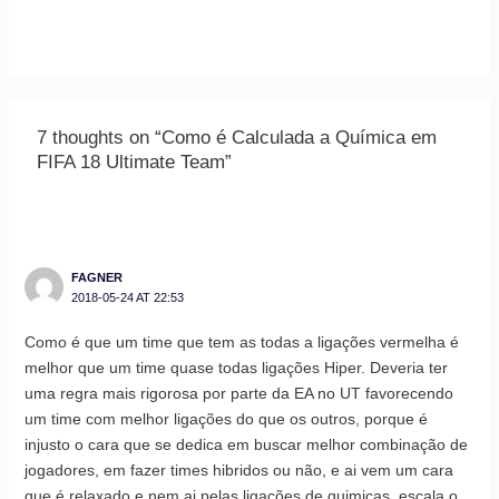
7 thoughts on “Como é Calculada a Química em
FIFA 18 Ultimate Team”
FAGNER
2018-05-24 AT 22:53
Como é que um time que tem as todas a ligações vermelha é
melhor que um time quase todas ligações Hiper. Deveria ter
uma regra mais rigorosa por parte da EA no UT favorecendo
um time com melhor ligações do que os outros, porque é
injusto o cara que se dedica em buscar melhor combinação de
jogadores, em fazer times hibridos ou não, e ai vem um cara
que é relaxado e nem ai pelas ligações de quimicas, escala o