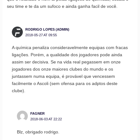
seu time e te da um sufoco e ainda ganha facil de você.
RODRIGO LOPES (ADMIN)
2018-05-27 AT 09:55
A química penaliza consideravelmente equipas com fracas
ligações. Porém, a qualidade dos jogadores pode ainda
assim ser decisiva. Se na vida real pegassem em onze
jogadores dos onze maiores clubes do mundo e os
juntassem numa equipa, é provável que vencessem
facilmente o Ascoli (sem ofensa para os adptos deste
clube).
FAGNER
2018-06-03 AT 22:22
Blz, obrigado rodrigo.