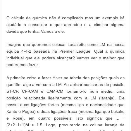
O cálculo da química não é complicado mas um exemplo irá
ajudá-lo a consolidar o que aprendeu e a eliminar alguma
dúvida que tenha. Vamos a ele.
Imagine que queremos colocar Lacazette como LM na nossa
equipa 4-4-2 baseada na Premier League. Qual a química
individual que ele poderá alcançar? Vamos ver o melhor que
poderemos fazer.
A primeira coisa a fazer é ver na tabela das posições quais as
que têm algo a ver com a LM. Ao aplicarmos cartas de posição
ST-CF, CF-CAM e CAM-CM tornámo-lo num médio, uma
posição relacionada ligeiramente com a LM (laranja). Ele
possui duas ligações fortes (mesma liga e nacionalidade que
Kanté e Pogba) e duas ligações fraca (mesma liga que Lukaku
e Rose), em quatro possíveis. Isto significa que L =
(2+2+1+1)/4 > 1.5. Logo, procurando na coluna laranja da