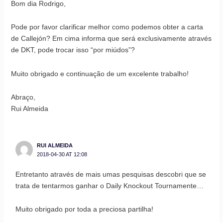
Bom dia Rodrigo,
Pode por favor clarificar melhor como podemos obter a carta
de Callejón? Em cima informa que será exclusivamente através
de DKT, pode trocar isso “por miúdos”?
Muito obrigado e continuação de um excelente trabalho!
Abraço,
Rui Almeida
RUI ALMEIDA
2018-04-30 AT 12:08
Entretanto através de mais umas pesquisas descobri que se
trata de tentarmos ganhar o Daily Knockout Tournamente…
Muito obrigado por toda a preciosa partilha!