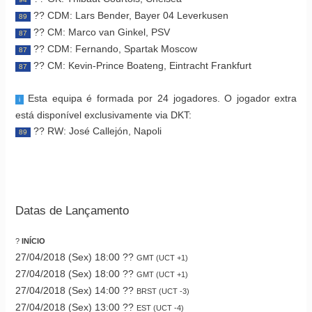
?? CDM: Lars Bender, Bayer 04 Leverkusen
89
?? CM: Marco van Ginkel, PSV
87
?? CDM: Fernando, Spartak Moscow
87
?? CM: Kevin-Prince Boateng, Eintracht Frankfurt
87
Esta equipa é formada por 24 jogadores. O jogador extra
i
está disponível exclusivamente via DKT:
?? RW: José Callejón, Napoli
89
Datas de Lançamento
?
INÍCIO
27/04/2018 (Sex) 18:00 ??
GMT (UCT +1)
27/04/2018 (Sex) 18:00 ??
GMT (UCT +1)
27/04/2018 (Sex) 14:00 ??
BRST (UCT -3)
27/04/2018 (Sex) 13:00 ??
EST (UCT -4)