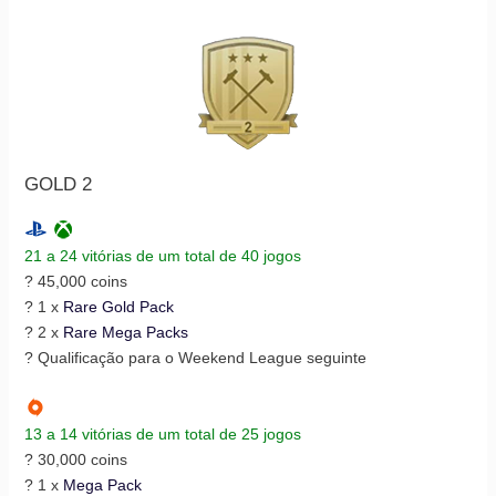
GOLD 2
21 a 24 vitórias de um total de 40 jogos
? 45,000 coins
? 1 x
Rare Gold Pack
? 2 x
Rare Mega Packs
? Qualificação para o Weekend League seguinte
13 a 14 vitórias de um total de 25 jogos
? 30,000 coins
? 1 x
Mega Pack