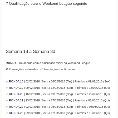
? Qualificação para o Weekend League seguinte
Semana 18 a Semana 30
RONDA
| De acordo com o calendário oficial da Weekend League
❌ Premiações estimadas | ✅ Premiações confirmadas
✅
RONDA 18
| 02/02/2018 (Sex) a 06/02/2018 (Ter) | Prémios a 09/02/2018 (Sex)
✅
RONDA 19
| 09/02/2018 (Sex) a 12/02/2018 (Seg) | Prémios a 15/02/2018 (Qui)
✅
RONDA 20
| 16/02/2018 (Sex) a 19/02/2018 (Seg) | Prémios a 22/02/2018 (Qui)
✅
RONDA 21
| 23/02/2018 (Sex) a 27/02/2018 (Ter) | Prémios a 01/03/2018 (Qui)
✅
RONDA 22
| 02/03/2018 (Sex) a 05/03/2018 (Seg) | Prémios a 08/03/2018 (Qui)
✅
RONDA 23
| 09/03/2018 (Sex) a 12/03/2018 (Seg) | Prémios a 15/03/2018 (Qui)