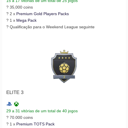
15 a 17 vitórias de um total de 25 jogos
? 35,000 coins
? 2 x
Premium Gold Players Packs
? 1 x
Mega Pack
? Qualificação para o Weekend League seguinte
ELITE 3
29 a 31 vitórias de um total de 40 jogos
? 70.000 coins
? 1 x
Premium TOTS Pack