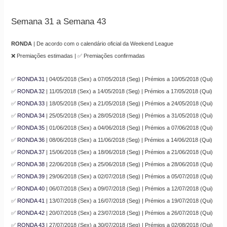
Semana 31 a Semana 43
RONDA
| De acordo com o calendário oficial da Weekend League
❌ Premiações estimadas | ✅ Premiações confirmadas
✅
RONDA 31
| 04/05/2018 (Sex) a 07/05/2018 (Seg) | Prémios a 10/05/2018 (Qui)
✅
RONDA 32
| 11/05/2018 (Sex) a 14/05/2018 (Seg) | Prémios a 17/05/2018 (Qui)
✅
RONDA 33
| 18/05/2018 (Sex) a 21/05/2018 (Seg) | Prémios a 24/05/2018 (Qui)
✅
RONDA 34
| 25/05/2018 (Sex) a 28/05/2018 (Seg) | Prémios a 31/05/2018 (Qui)
✅
RONDA 35
| 01/06/2018 (Sex) a 04/06/2018 (Seg) | Prémios a 07/06/2018 (Qui)
✅
RONDA 36
| 08/06/2018 (Sex) a 11/06/2018 (Seg) | Prémios a 14/06/2018 (Qui)
✅
RONDA 37
| 15/06/2018 (Sex) a 18/06/2018 (Seg) | Prémios a 21/06/2018 (Qui)
✅
RONDA 38
| 22/06/2018 (Sex) a 25/06/2018 (Seg) | Prémios a 28/06/2018 (Qui)
✅
RONDA 39
| 29/06/2018 (Sex) a 02/07/2018 (Seg) | Prémios a 05/07/2018 (Qui)
✅
RONDA 40
| 06/07/2018 (Sex) a 09/07/2018 (Seg) | Prémios a 12/07/2018 (Qui)
✅
RONDA 41
| 13/07/2018 (Sex) a 16/07/2018 (Seg) | Prémios a 19/07/2018 (Qui)
✅
RONDA 42
| 20/07/2018 (Sex) a 23/07/2018 (Seg) | Prémios a 26/07/2018 (Qui)
✅
RONDA 43
| 27/07/2018 (Sex) a 30/07/2018 (Seg) | Prémios a 02/08/2018 (Qui)