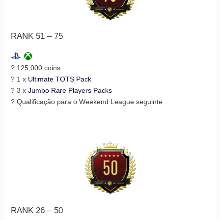
RANK 51 – 75
? 125,000 coins
? 1 x
Ultimate TOTS Pack
? 3 x
Jumbo Rare Players Packs
? Qualificação para o Weekend League seguinte
RANK 26 – 50