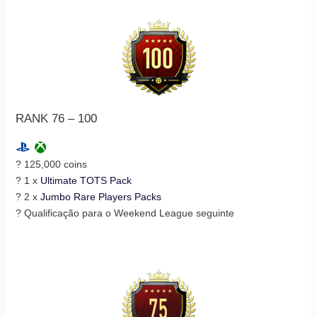
RANK 76 – 100
? 125,000 coins
? 1 x
Ultimate TOTS Pack
? 2 x
Jumbo Rare Players Packs
? Qualificação para o Weekend League seguinte