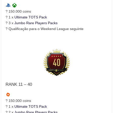
? 150.000 coins
? 1 x
Ultimate TOTS Pack
? 3 x
Jumbo Rare Players Packs
? Qualificação para o Weekend League seguinte
RANK 11 – 40
? 150.000 coins
? 1 x
Ultimate TOTS Pack
? 2 x
Jumbo Rare Players Packs