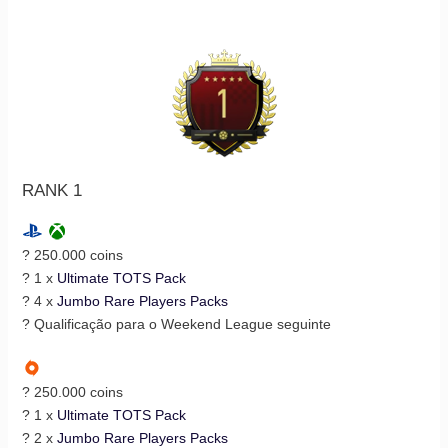
RANK 1
? 250.000 coins
? 1 x
Ultimate TOTS Pack
? 4 x
Jumbo Rare Players Packs
? Qualificação para o Weekend League seguinte
? 250.000 coins
? 1 x
Ultimate TOTS Pack
? 2 x
Jumbo Rare Players Packs