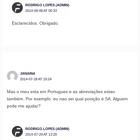
RODRIGO LOPES (ADMIN)
2014-09-08 AT 00:33
Esclarecidos. Obrigado.
JANAINA
2014-07-28 AT 19:24
Mas o meu esta em Portugues e as abreviações estao
também. Por exemplo: eu nao sei qual posição é SA. Alguem
pode me ajudar?
RODRIGO LOPES (ADMIN)
2014-07-29 AT 13:28