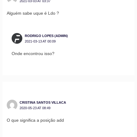
2021-03-03 AT 03:37
Alguém sabe uque é Ldo ?
RODRIGO LOPES (ADMIN)
2021-03-13 AT 00:09
Onde encontrou isso?
CRISTINA SANTOS VILLACA
2020-05-23 AT 08:49
O que significa a posição add