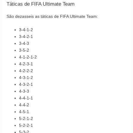
Táticas de FIFA Ultimate Team
São dezasseis as táticas de FIFA Ultimate Team:
3-4-1-2
3-4-2-1
3-4-3
3-5-2
4-1-2-1-2
4-2-3-1
4-2-2-2
4-3-1-2
4-3-2-1
4-3-3
4-4-1-1
4-4-2
4-5-1
5-2-1-2
5-2-2-1
5-3-2