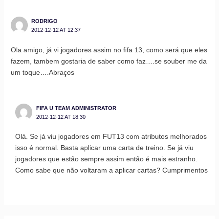
RODRIGO
2012-12-12 AT 12:37
Ola amigo, já vi jogadores assim no fifa 13, como será que eles
fazem, tambem gostaria de saber como faz….se souber me da
um toque….Abraços
FIFA U TEAM ADMINISTRATOR
2012-12-12 AT 18:30
Olá. Se já viu jogadores em FUT13 com atributos melhorados
isso é normal. Basta aplicar uma carta de treino. Se já viu
jogadores que estão sempre assim então é mais estranho.
Como sabe que não voltaram a aplicar cartas? Cumprimentos