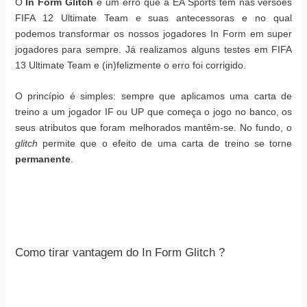
O
In Form Glitch
é um erro que a EA Sports tem nas versões
FIFA 12 Ultimate Team e suas antecessoras e no qual
podemos transformar os nossos jogadores In Form em super
jogadores para sempre. Já realizamos alguns testes em FIFA
13 Ultimate Team e (in)felizmente o erro foi corrigido.
O princípio é simples: sempre que aplicamos uma carta de
treino a um jogador IF ou UP que começa o jogo no banco, os
seus atributos que foram melhorados mantêm-se. No fundo, o
glitch
permite que o efeito de uma carta de treino se torne
permanente
.
Como tirar vantagem do In Form Glitch ?