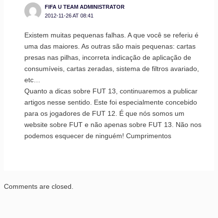
FIFA U TEAM ADMINISTRATOR
2012-11-26 AT 08:41
Existem muitas pequenas falhas. A que você se referiu é
uma das maiores. As outras são mais pequenas: cartas
presas nas pilhas, incorreta indicação de aplicação de
consumíveis, cartas zeradas, sistema de filtros avariado,
etc…
Quanto a dicas sobre FUT 13, continuaremos a publicar
artigos nesse sentido. Este foi especialmente concebido
para os jogadores de FUT 12. É que nós somos um
website sobre FUT e não apenas sobre FUT 13. Não nos
podemos esquecer de ninguém! Cumprimentos
Comments are closed.