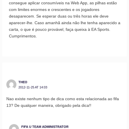
consegue aplicar consumíveis na Web App, as pilhas estão
com limites enormes e crescentes e os jogadores
desaparecem. Se esperar duas ou três horas ele deve
aparecer-lhe. Caso amanhã ainda não lhe tenha aparecido a
carta, o que é pouco provável, faça queixa à EA Sports.
Cumprimentos.
THEO
2012-11-25 AT 14:03
Nao existe nenhum tipo de dica como esta relacionada ao fifa
13? De qualquer maneira, obrigado pela dica!!
FIFA U TEAM ADMINISTRATOR