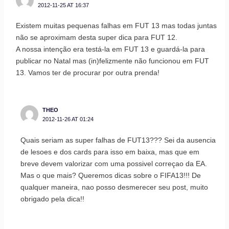
2012-11-25 AT 16:37
Existem muitas pequenas falhas em FUT 13 mas todas juntas
não se aproximam desta super dica para FUT 12.
A nossa intenção era testá-la em FUT 13 e guardá-la para
publicar no Natal mas (in)felizmente não funcionou em FUT
13. Vamos ter de procurar por outra prenda!
THEO
2012-11-26 AT 01:24
Quais seriam as super falhas de FUT13??? Sei da ausencia
de lesoes e dos cards para isso em baixa, mas que em
breve devem valorizar com uma possivel correçao da EA.
Mas o que mais? Queremos dicas sobre o FIFA13!!! De
qualquer maneira, nao posso desmerecer seu post, muito
obrigado pela dica!!