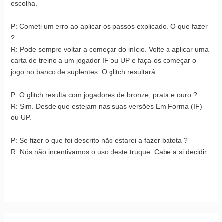
escolha.
P: Cometi um erro ao aplicar os passos explicado. O que fazer
?
R: Pode sempre voltar a começar do início. Volte a aplicar uma
carta de treino a um jogador IF ou UP e faça-os começar o
jogo no banco de suplentes. O glitch resultará.
P: O glitch resulta com jogadores de bronze, prata e ouro ?
R: Sim. Desde que estejam nas suas versões Em Forma (IF)
ou UP.
P: Se fizer o que foi descrito não estarei a fazer batota ?
R: Nós não incentivamos o uso deste truque. Cabe a si decidir.