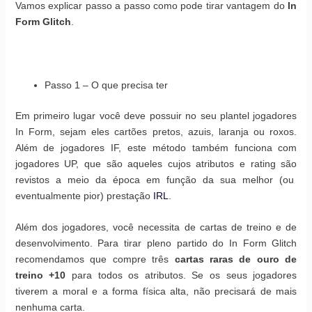
Vamos explicar passo a passo como pode tirar vantagem do
In
Form Glitch
.
Passo 1 – O que precisa ter
Em primeiro lugar você deve possuir no seu plantel jogadores
In Form, sejam eles cartões pretos, azuis, laranja ou roxos.
Além de jogadores IF, este método também funciona com
jogadores UP, que são aqueles cujos atributos e rating são
revistos a meio da época em função da sua melhor (ou
eventualmente pior) prestação
IRL
.
Além dos jogadores, você necessita de cartas de treino e de
desenvolvimento. Para tirar pleno partido do In Form Glitch
recomendamos que compre três
cartas raras de ouro de
treino +10
para todos os atributos. Se os seus jogadores
tiverem a moral e a forma física alta, não precisará de mais
nenhuma carta.