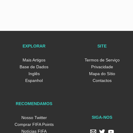
EXPLORAR
SITE
Mais Artigos
Termos de Serviço
Base de Dados
Privacidade
Inglês
Mapa do Sítio
Espanhol
Contactos
RECOMENDAMOS
SIGA-NOS
Nosso Twitter
Comprar FIFA Points
Notícias FIFA