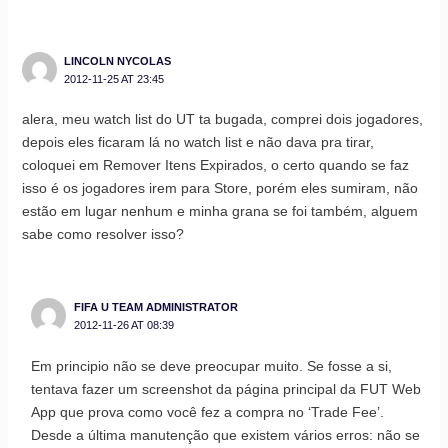
LINCOLN NYCOLAS
2012-11-25 AT 23:45
alera, meu watch list do UT ta bugada, comprei dois jogadores,
depois eles ficaram lá no watch list e não dava pra tirar,
coloquei em Remover Itens Expirados, o certo quando se faz
isso é os jogadores irem para Store, porém eles sumiram, não
estão em lugar nenhum e minha grana se foi também, alguem
sabe como resolver isso?
FIFA U TEAM ADMINISTRATOR
2012-11-26 AT 08:39
Em principio não se deve preocupar muito. Se fosse a si,
tentava fazer um screenshot da página principal da FUT Web
App que prova como você fez a compra no ‘Trade Fee’.
Desde a última manutenção que existem vários erros: não se