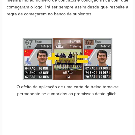
mesma moral, número de contratos e condição física com que
começaram o jogo. Irá ser sempre assim desde que respeite a
regra de começarem no banco de suplentes.
O efeito da aplicação de uma carta de treino torna-se
permanente se cumpridas as premissas deste glitch.