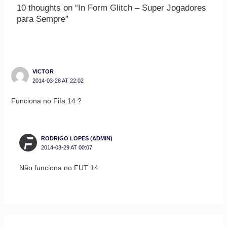
10 thoughts on “In Form Glitch – Super Jogadores
para Sempre”
VICTOR
2014-03-28 AT 22:02
Funciona no Fifa 14 ?
RODRIGO LOPES (ADMIN)
2014-03-29 AT 00:07
Não funciona no FUT 14.