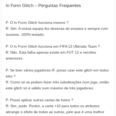
In Form Glitch – Perguntas Frequentes
P: O In Form Glitch funciona mesmo ?
R: Sim. A nossa equipa fez dezenas de ensaios e sempre com
sucesso. 100% testado.
P: O In Form Glitch funciona em FIFA 13 Ultimate Team ?
R: Não. Esta falha apenas existe em FUT 12 e versões
anteriores.
P: Se tiver vários jogadores IF, posso usar este glitch em todos
eles ?
R: Como só se podem fazer três substituições num jogo, então
este glitch só é válido num máximo de três jogadores.
P: Posso aplicar outras cartas de treino ?
R: Sim, pode. Porém, a carta +10 para todos os atributos
abrange o efeito de todas as outras, pelo que é uma melhor