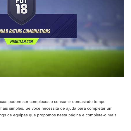
encos podem ser complexos e consumir demasiado tempo.
mais simples. Se você necessita de ajuda para completar um
tings de equipas que propomos nesta página e complete-o mais