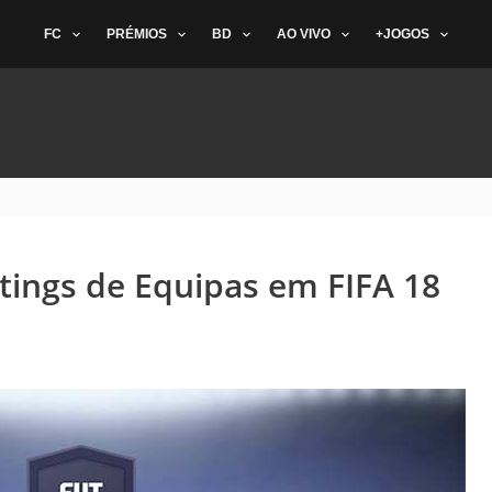
FC
PRÉMIOS
BD
AO VIVO
+JOGOS
ings de Equipas em FIFA 18