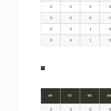
0
0
0
0
0
0
0
0
1
0
4
1
71
66
67
68
6
0
0
0