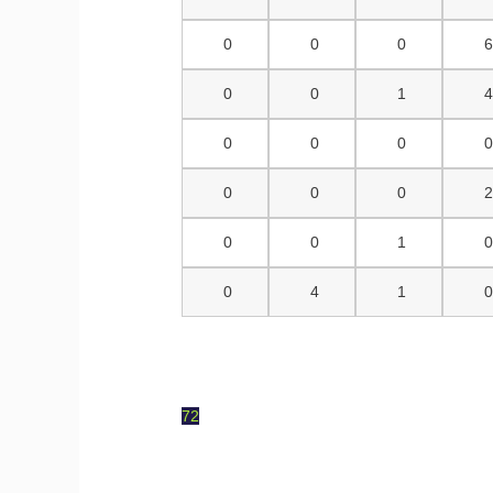
0
0
0
0
0
1
0
0
0
0
0
0
0
0
1
0
4
1
72