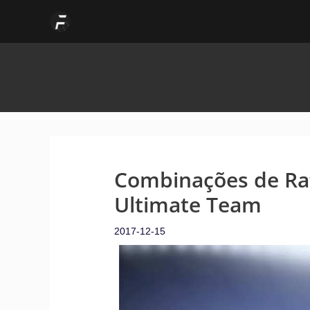
Skip
to
content
Combinações de Rat
Ultimate Team
2017-12-15