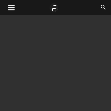
Skip
Main
Sea
to
Menu
content