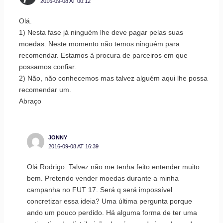
2016-09-08 AT 00:12
Olá.
1) Nesta fase já ninguém lhe deve pagar pelas suas
moedas. Neste momento não temos ninguém para
recomendar. Estamos à procura de parceiros em que
possamos confiar.
2) Não, não conhecemos mas talvez alguém aqui lhe possa
recomendar um.
Abraço
JONNY
2016-09-08 AT 16:39
Olá Rodrigo. Talvez não me tenha feito entender muito
bem. Pretendo vender moedas durante a minha
campanha no FUT 17. Será q será impossível
concretizar essa ideia? Uma última pergunta porque
ando um pouco perdido. Há alguma forma de ter uma