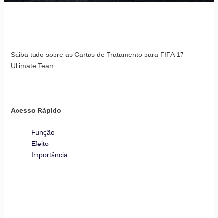
Saiba tudo sobre as Cartas de Tratamento para FIFA 17
Ultimate Team.
Acesso Rápido
Função
Efeito
Importância