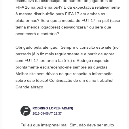
estimativa da distribuição do número de jogadores de
FIFA 16 na ps3 e na ps4? E da expectativa relativamente
à mesma distribuição para FIFA 17 em ambas as
plataformas? Será que a moeda de FUT 17 na ps3 (caso
tenha menos jogadores) desvalorizará? ou será que
acontecerá o contrário?
Obrigado pela atenção.. Sempre q consulto este site (no
passado já o fiz mais regularmente e a partir de agora
com FUT 17 tornarei a fazê-lo) o Rodrigo responde
prontamente esclarecendo-me sempre as dúvidas.
Melhor site sem dúvida no que respeita a informação
sobre este tópico! Continuação de um ótimo trabalho!
Grande abraço
RODRIGO LOPES (ADMIN)
2016-09-08 AT 22:37
Fui eu que interpretei mal. Sim, não deve ser muito