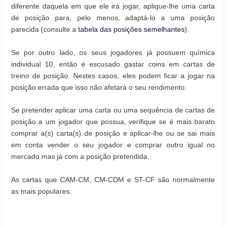
diferente daquela em que ele irá jogar, aplique-lhe uma carta
de posição para, pelo menos, adaptá-lo a uma posição
parecida (consulte a
tabela das posições semelhantes
).
Se por outro lado, os seus jogadores já possuem química
individual 10, então é escusado gastar coins em cartas de
treino de posição. Nestes casos, eles podem ficar a jogar na
posição errada que isso não afetará o seu rendimento.
Se pretender aplicar uma carta ou uma sequência de cartas de
posição a um jogador que possua, verifique se é mais barato
comprar a(s) carta(s) de posição e aplicar-lhe ou se sai mais
em conta vender o seu jogador e comprar outro igual no
mercado mas já com a posição pretendida.
As cartas que CAM-CM, CM-CDM e ST-CF são normalmente
as mais populares.