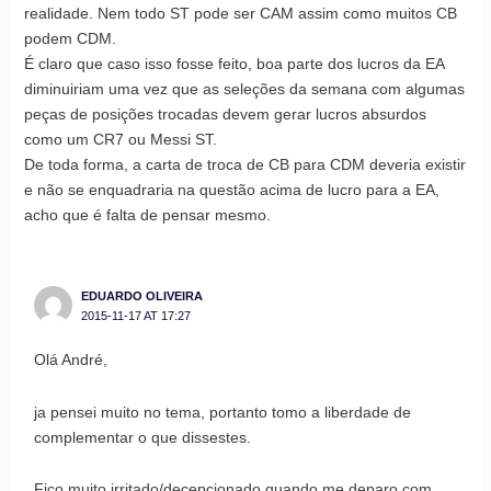
realidade. Nem todo ST pode ser CAM assim como muitos CB
podem CDM.
É claro que caso isso fosse feito, boa parte dos lucros da EA
diminuiriam uma vez que as seleções da semana com algumas
peças de posições trocadas devem gerar lucros absurdos
como um CR7 ou Messi ST.
De toda forma, a carta de troca de CB para CDM deveria existir
e não se enquadraria na questão acima de lucro para a EA,
acho que é falta de pensar mesmo.
EDUARDO OLIVEIRA
2015-11-17 AT 17:27
Olá André,
ja pensei muito no tema, portanto tomo a liberdade de
complementar o que dissestes.
Fico muito irritado/decepcionado quando me deparo com