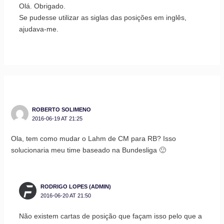
Olá. Obrigado.
Se pudesse utilizar as siglas das posições em inglês,
ajudava-me.
ROBERTO SOLIMENO
2016-06-19 AT 21:25
Ola, tem como mudar o Lahm de CM para RB? Isso
solucionaria meu time baseado na Bundesliga 🙂
RODRIGO LOPES (ADMIN)
2016-06-20 AT 21:50
Não existem cartas de posição que façam isso pelo que a