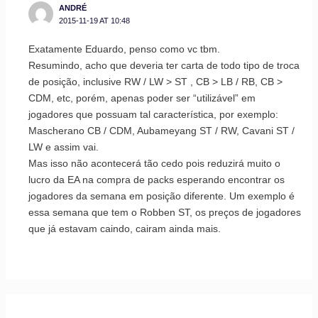
ANDRÉ
2015-11-19 AT 10:48
Exatamente Eduardo, penso como vc tbm.
Resumindo, acho que deveria ter carta de todo tipo de troca
de posição, inclusive RW / LW > ST , CB > LB / RB, CB >
CDM, etc, porém, apenas poder ser “utilizável” em
jogadores que possuam tal característica, por exemplo:
Mascherano CB / CDM, Aubameyang ST / RW, Cavani ST /
LW e assim vai.
Mas isso não acontecerá tão cedo pois reduzirá muito o
lucro da EA na compra de packs esperando encontrar os
jogadores da semana em posição diferente. Um exemplo é
essa semana que tem o Robben ST, os preços de jogadores
que já estavam caindo, cairam ainda mais.