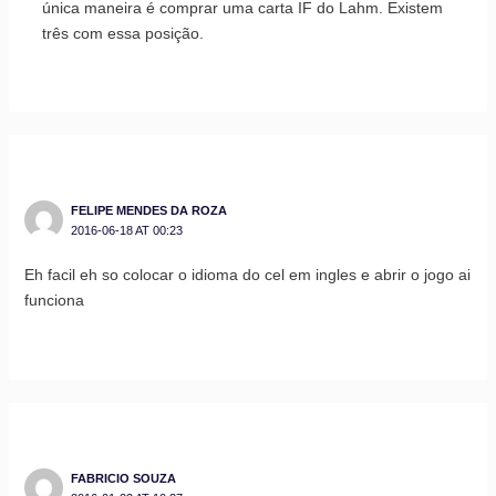
única maneira é comprar uma carta IF do Lahm. Existem
três com essa posição.
FELIPE MENDES DA ROZA
2016-06-18 AT 00:23
Eh facil eh so colocar o idioma do cel em ingles e abrir o jogo ai
funciona
FABRICIO SOUZA