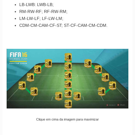
LB-LWB: LWB-LB;
RM-RW-RF; RF-RW-RM;
LM-LW-LF; LF-LW-LM;
CDM-CM-CAM-CF-ST; ST-CF-CAM-CM-CDM.
Clique em cima da imagem para maximizar