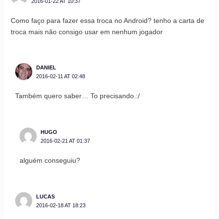
2016-01-22 AT 10:37
Como faço para fazer essa troca no Android? tenho a carta de
troca mais não consigo usar em nenhum jogador
DANIEL
2016-02-11 AT 02:48
Também quero saber… To precisando.:/
HUGO
2016-02-21 AT 01:37
alguém conseguiu?
LUCAS
2016-02-18 AT 18:23