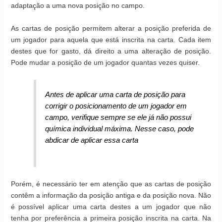
adaptação a uma nova posição no campo.
As cartas de posição permitem alterar a posição preferida de
um jogador para aquela que está inscrita na carta. Cada item
destes que for gasto, dá direito a uma alteração de posição.
Pode mudar a posição de um jogador quantas vezes quiser.
Antes de aplicar uma carta de posição para
corrigir o posicionamento de um jogador em
campo, verifique sempre se ele já não possui
química individual máxima. Nesse caso, pode
abdicar de aplicar essa carta
Porém, é necessário ter em atenção que as cartas de posição
contêm a informação da posição antiga e da posição nova. Não
é possível aplicar uma carta destes a um jogador que não
tenha por preferência a primeira posição inscrita na carta. Na