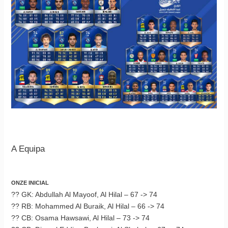
A Equipa
ONZE INICIAL
?? GK: Abdullah Al Mayoof, Al Hilal – 67 -> 74
?? RB: Mohammed Al Buraik, Al Hilal – 66 -> 74
?? CB: Osama Hawsawi, Al Hilal – 73 -> 74