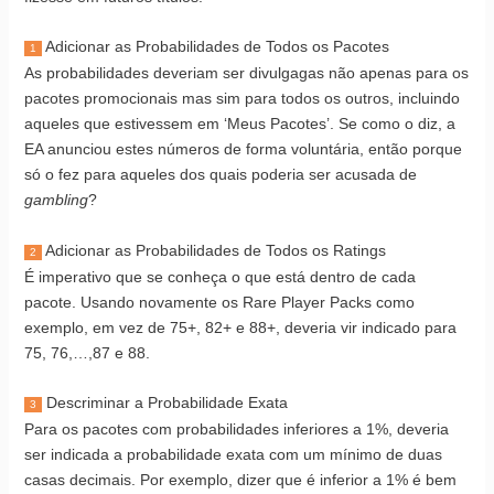
Adicionar as Probabilidades de Todos os Pacotes
1
As probabilidades deveriam ser divulgagas não apenas para os
pacotes promocionais mas sim para todos os outros, incluindo
aqueles que estivessem em ‘Meus Pacotes’. Se como o diz, a
EA anunciou estes números de forma voluntária, então porque
só o fez para aqueles dos quais poderia ser acusada de
gambling
?
Adicionar as Probabilidades de Todos os Ratings
2
É imperativo que se conheça o que está dentro de cada
pacote. Usando novamente os Rare Player Packs como
exemplo, em vez de 75+, 82+ e 88+, deveria vir indicado para
75, 76,…,87 e 88.
Descriminar a Probabilidade Exata
3
Para os pacotes com probabilidades inferiores a 1%, deveria
ser indicada a probabilidade exata com um mínimo de duas
casas decimais. Por exemplo, dizer que é inferior a 1% é bem