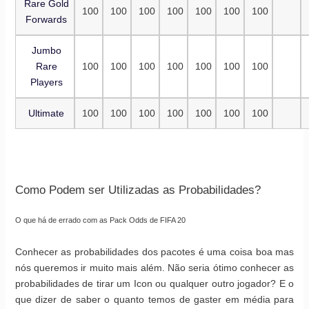
Rare Gold
100
100
100
100
100
100
100
Forwards
Jumbo
Rare
100
100
100
100
100
100
100
Players
Ultimate
100
100
100
100
100
100
100
Como Podem ser Utilizadas as Probabilidades?
O que há de errado com as Pack Odds de FIFA 20
Conhecer as probabilidades dos pacotes é uma coisa boa mas
nós queremos ir muito mais além. Não seria ótimo conhecer as
probabilidades de tirar um Icon ou qualquer outro jogador? E o
que dizer de saber o quanto temos de gaster em média para