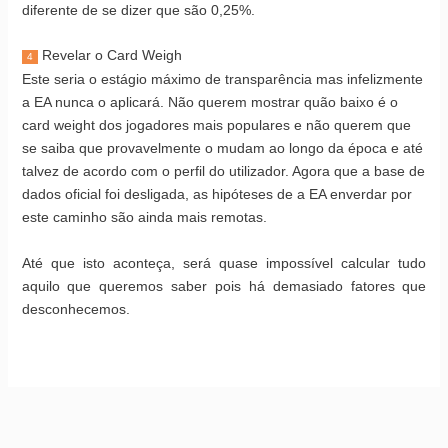
diferente de se dizer que são 0,25%.
Revelar o Card Weigh
4
Este seria o estágio máximo de transparência mas infelizmente
a EA nunca o aplicará. Não querem mostrar quão baixo é o
card weight dos jogadores mais populares e não querem que
se saiba que provavelmente o mudam ao longo da época e até
talvez de acordo com o perfil do utilizador. Agora que a base de
dados oficial foi desligada, as hipóteses de a EA enverdar por
este caminho são ainda mais remotas.
Até que isto aconteça, será quase impossível calcular tudo
aquilo que queremos saber pois há demasiado fatores que
desconhecemos.