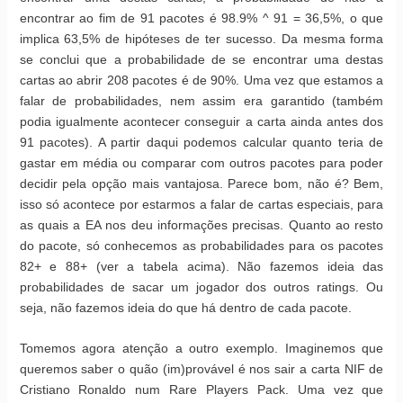
encontrar ao fim de 91 pacotes é 98.9% ^ 91 = 36,5%, o que
implica 63,5% de hipóteses de ter sucesso. Da mesma forma
se conclui que a probabilidade de se encontrar uma destas
cartas ao abrir 208 pacotes é de 90%. Uma vez que estamos a
falar de probabilidades, nem assim era garantido (também
podia igualmente acontecer conseguir a carta ainda antes dos
91 pacotes). A partir daqui podemos calcular quanto teria de
gastar em média ou comparar com outros pacotes para poder
decidir pela opção mais vantajosa. Parece bom, não é? Bem,
isso só acontece por estarmos a falar de cartas especiais, para
as quais a EA nos deu informações precisas. Quanto ao resto
do pacote, só conhecemos as probabilidades para os pacotes
82+ e 88+ (ver a tabela acima). Não fazemos ideia das
probabilidades de sacar um jogador dos outros ratings. Ou
seja, não fazemos ideia do que há dentro de cada pacote.
Tomemos agora atenção a outro exemplo. Imaginemos que
queremos saber o quão (im)provável é nos sair a carta NIF de
Cristiano Ronaldo num Rare Players Pack. Uma vez que