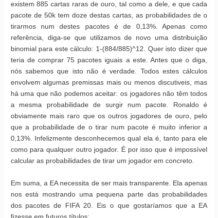
existem 885 cartas raras de ouro, tal como a dele, e que cada
pacote de 50k tem doze destas cartas, as probabilidades de o
tirarmos num destes pacotes é de 0,13%. Apenas como
referência, diga-se que utilizamos de novo uma distribuição
binomial para este cálculo: 1-(884/885)^12. Quer isto dizer que
teria de comprar 75 pacotes iguais a este. Antes que o diga,
nós sabemos que isto não é verdade. Todos estes cálculos
envolvem algumas premissas mais ou menos discutiveis, mas
há uma que não podemos aceitar: os jogadores não têm todos
a mesma probabilidade de surgir num pacote. Ronaldo é
obviamente mais raro que os outros jogadores de ouro, pelo
que a probabilidade de o tirar num pacote é muito inferior a
0,13%. Infelizmente desconhecemos qual ela é, tanto para ele
como para qualquer outro jogador. É por isso que é impossível
calcular as probabilidades de tirar um jogador em concreto.
Em suma, a EA necessita de ser mais transparente. Ela apenas
nos está mostrando uma pequena parte das probabilidades
dos pacotes de FIFA 20. Eis o que gostaríamos que a EA
fizesse em futuros títulos: