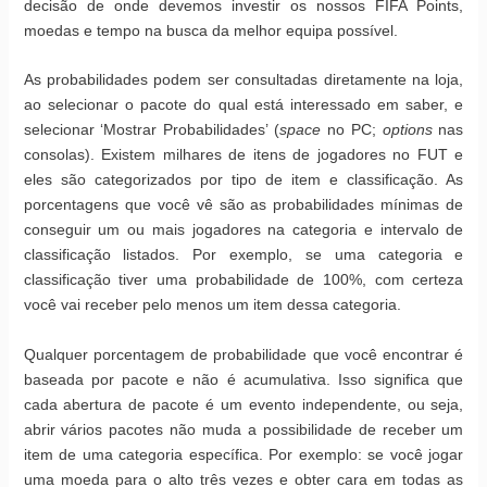
decisão de onde devemos investir os nossos FIFA Points,
moedas e tempo na busca da melhor equipa possível.
As probabilidades podem ser consultadas diretamente na loja,
ao selecionar o pacote do qual está interessado em saber, e
selecionar ‘Mostrar Probabilidades’ (
space
no PC;
options
nas
consolas). Existem milhares de itens de jogadores no FUT e
eles são categorizados por tipo de item e classificação. As
porcentagens que você vê são as probabilidades mínimas de
conseguir um ou mais jogadores na categoria e intervalo de
classificação listados. Por exemplo, se uma categoria e
classificação tiver uma probabilidade de 100%, com certeza
você vai receber pelo menos um item dessa categoria.
Qualquer porcentagem de probabilidade que você encontrar é
baseada por pacote e não é acumulativa. Isso significa que
cada abertura de pacote é um evento independente, ou seja,
abrir vários pacotes não muda a possibilidade de receber um
item de uma categoria específica. Por exemplo: se você jogar
uma moeda para o alto três vezes e obter cara em todas as