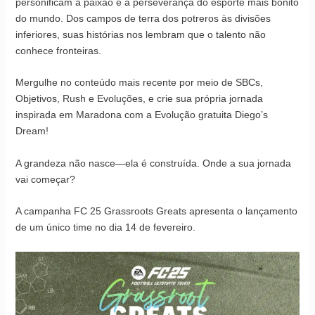
personificam a paixão e a perseverança do esporte mais bonito
do mundo. Dos campos de terra dos potreros às divisões
inferiores, suas histórias nos lembram que o talento não
conhece fronteiras.
Mergulhe no conteúdo mais recente por meio de SBCs,
Objetivos, Rush e Evoluções, e crie sua própria jornada
inspirada em Maradona com a Evolução gratuita Diego’s
Dream!
A grandeza não nasce—ela é construída. Onde a sua jornada
vai começar?
A campanha FC 25 Grassroots Greats apresenta o lançamento
de um único time no dia 14 de fevereiro.