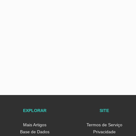
EXPLORAR
SITE
Mais Artigos
Termos de Serviço
Base de Dados
Privacidade