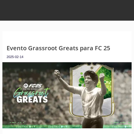
Evento Grassroot Greats para FC 25
2025-02-14