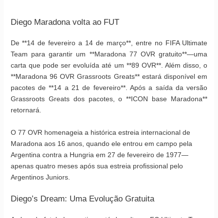
Diego Maradona volta ao FUT
De **14 de fevereiro a 14 de março**, entre no FIFA Ultimate
Team para garantir um **Maradona 77 OVR gratuito**—uma
carta que pode ser evoluída até um **89 OVR**. Além disso, o
**Maradona 96 OVR Grassroots Greats** estará disponível em
pacotes de **14 a 21 de fevereiro**. Após a saída da versão
Grassroots Greats dos pacotes, o **ICON base Maradona**
retornará.
O 77 OVR homenageia a histórica estreia internacional de
Maradona aos 16 anos, quando ele entrou em campo pela
Argentina contra a Hungria em 27 de fevereiro de 1977—
apenas quatro meses após sua estreia profissional pelo
Argentinos Juniors.
Diego’s Dream: Uma Evolução Gratuita