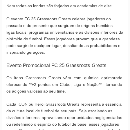
Nem todas as lendas são forjadas em academias de elite.
O evento FC 25 Grassroots Greats celebra jogadores do
passado e do presente que surgiram de origens humildes –
ligas locais, programas universitários e as divisões inferiores da
pirâmide do futebol. Esses jogadores provam que a grandeza
pode surgir de qualquer lugar, desafiando as probabilidades e
inspirando gerações.
Evento Promocional FC 25 Grassroots Greats
Os itens Grassroots Greats vêm com química aprimorada,
oferecendo **+2 pontos em Clube, Liga e Nação**—tornando-
os adições valiosas ao seu time.
Cada ICON ou Herói Grassroots Greats representa a essência
da cultura local de futebol de seu país. Seja escalando as
divisões inferiores, aproveitando oportunidades negligenciadas
ou redefinindo o espírito do futebol de base, esses jogadores