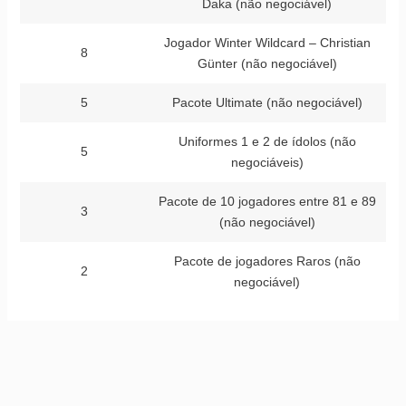
Daka (não negociável)
Jogador Winter Wildcard – Christian
8
Günter (não negociável)
5
Pacote Ultimate (não negociável)
Uniformes 1 e 2 de ídolos (não
5
negociáveis)
Pacote de 10 jogadores entre 81 e 89
3
(não negociável)
Pacote de jogadores Raros (não
2
negociável)