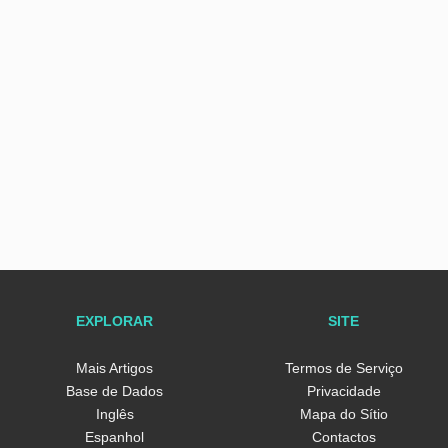
EXPLORAR
SITE
Mais Artigos
Termos de Serviço
Base de Dados
Privacidade
Inglês
Mapa do Sítio
Espanhol
Contactos