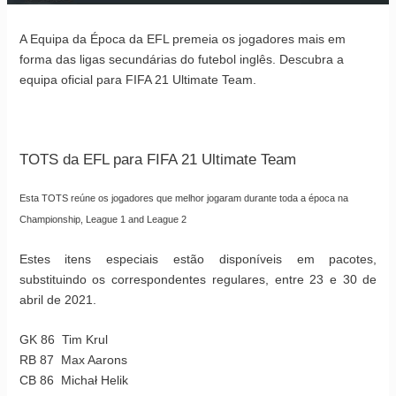
A Equipa da Época da EFL premeia os jogadores mais em
forma das ligas secundárias do futebol inglês. Descubra a
equipa oficial para FIFA 21 Ultimate Team.
TOTS da EFL para FIFA 21 Ultimate Team
Esta TOTS reúne os jogadores que melhor jogaram durante toda a época na
Championship, League 1 and League 2
Estes itens especiais estão disponíveis em pacotes,
substituindo os correspondentes regulares, entre 23 e 30 de
abril de 2021.
GK 86 Tim Krul
RB 87 Max Aarons
CB 86 Michał Helik