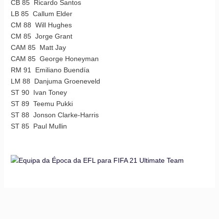
CB 85 Ricardo Santos
LB 85 Callum Elder
CM 88 Will Hughes
CM 85 Jorge Grant
CAM 85 Matt Jay
CAM 85 George Honeyman
RM 91 Emiliano Buendía
LM 88 Danjuma Groeneveld
ST 90 Ivan Toney
ST 89 Teemu Pukki
ST 88 Jonson Clarke-Harris
ST 85 Paul Mullin