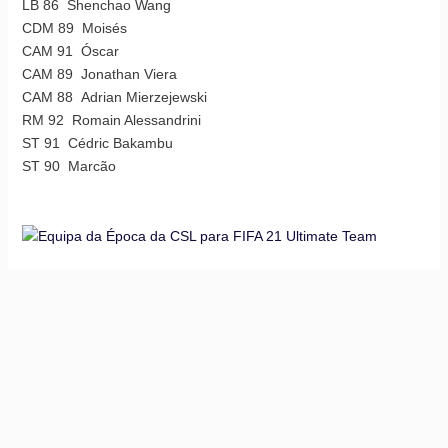
LB 86 Shenchao Wang
CDM 89 Moisés
CAM 91 Óscar
CAM 89 Jonathan Viera
CAM 88 Adrian Mierzejewski
RM 92 Romain Alessandrini
ST 91 Cédric Bakambu
ST 90 Marcão