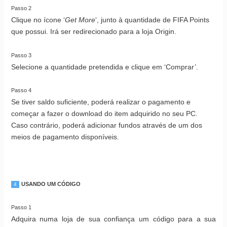
Passo 2
Clique no ícone ‘
Get More
‘, junto à quantidade de FIFA Points
que possui. Irá ser redirecionado para a loja Origin.
Passo 3
Selecione a quantidade pretendida e clique em ‘Comprar’.
Passo 4
Se tiver saldo suficiente, poderá realizar o pagamento e
começar a fazer o download do item adquirido no seu PC.
Caso contrário, poderá adicionar fundos através de um dos
meios de pagamento disponíveis.
USANDO UM CÓDIGO
4
Passo 1
Adquira numa loja de sua confiança um código para a sua