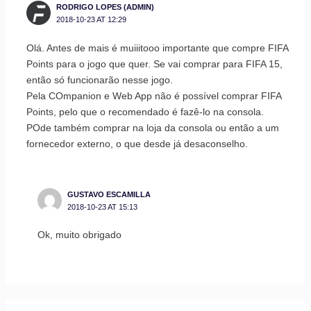
RODRIGO LOPES (ADMIN)
2018-10-23 AT 12:29
Olá. Antes de mais é muiiitooo importante que compre FIFA
Points para o jogo que quer. Se vai comprar para FIFA 15,
então só funcionarão nesse jogo.
Pela COmpanion e Web App não é possível comprar FIFA
Points, pelo que o recomendado é fazê-lo na consola.
POde também comprar na loja da consola ou então a um
fornecedor externo, o que desde já desaconselho.
GUSTAVO ESCAMILLA
2018-10-23 AT 15:13
Ok, muito obrigado