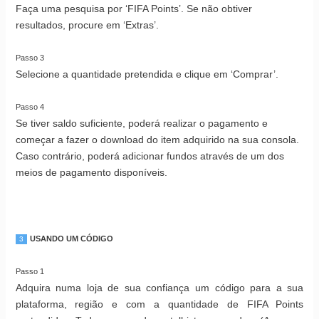
Faça uma pesquisa por ‘FIFA Points’. Se não obtiver
resultados, procure em ‘Extras’.
Passo 3
Selecione a quantidade pretendida e clique em ‘Comprar’.
Passo 4
Se tiver saldo suficiente, poderá realizar o pagamento e
começar a fazer o download do item adquirido na sua consola.
Caso contrário, poderá adicionar fundos através de um dos
meios de pagamento disponíveis.
USANDO UM CÓDIGO
3
Passo 1
Adquira numa loja de sua confiança um código para a sua
plataforma, região e com a quantidade de FIFA Points