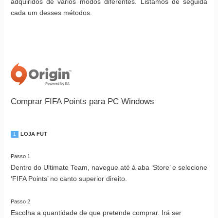
adquiridos de vários modos diferentes. Listamos de seguida
cada um desses métodos.
Comprar FIFA Points para PC Windows
LOJA FUT
1
Passo 1
Dentro do Ultimate Team, navegue até à aba ‘Store’ e selecione
‘FIFA Points’ no canto superior direito.
Passo 2
Escolha a quantidade de que pretende comprar. Irá ser