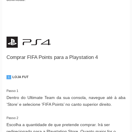
Comprar FIFA Points para a Playstation 4
LOJA FUT
1
Passo 1
Dentro do Ultimate Team da sua consola, navegue até à aba
‘Store’ e selecione ‘FIFA Points’ no canto superior direito.
Passo 2
Escolha a quantidade de que pretende comprar. Irá ser
redirecionado para a Playstation Store. Quanto maior for o