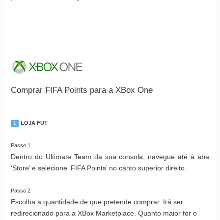
Comprar FIFA Points para a XBox One
LOJA FUT
1
Passo 1
Dentro do Ultimate Team da sua consola, navegue até à aba
‘Store’ e selecione ‘FIFA Points’ no canto superior direito.
Passo 2
Escolha a quantidade de que pretende comprar. Irá ser
redirecionado para a XBox Marketplace. Quanto maior for o