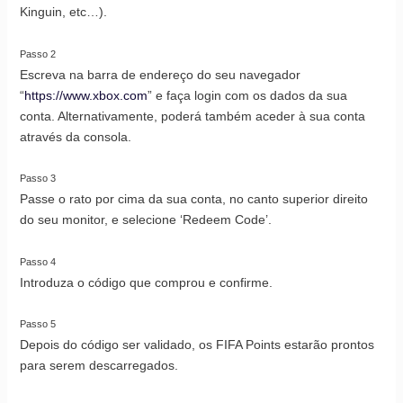
Kinguin, etc…).
Passo 2
Escreva na barra de endereço do seu navegador
“
https://www.xbox.com
” e faça login com os dados da sua
conta. Alternativamente, poderá também aceder à sua conta
através da consola.
Passo 3
Passe o rato por cima da sua conta, no canto superior direito
do seu monitor, e selecione ‘Redeem Code’.
Passo 4
Introduza o código que comprou e confirme.
Passo 5
Depois do código ser validado, os FIFA Points estarão prontos
para serem descarregados.