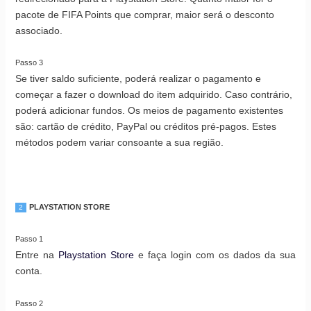
pacote de FIFA Points que comprar, maior será o desconto
associado.
Passo 3
Se tiver saldo suficiente, poderá realizar o pagamento e
começar a fazer o download do item adquirido. Caso contrário,
poderá adicionar fundos. Os meios de pagamento existentes
são: cartão de crédito, PayPal ou créditos pré-pagos. Estes
métodos podem variar consoante a sua região.
PLAYSTATION STORE
2
Passo 1
Entre na
Playstation Store
e faça login com os dados da sua
conta.
Passo 2