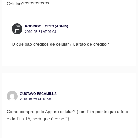
Celularr???????????
RODRIGO LOPES (ADMIN)
2019-05-31 AT 01:03
O que são créditos de celular? Cartão de crédito?
GUSTAVO ESCAMILLA
2018-10-23 AT 10:58
Como compro pelo App no celular? (tem Fifa points que a foto
é do Fifa 15, será que é esse ?)