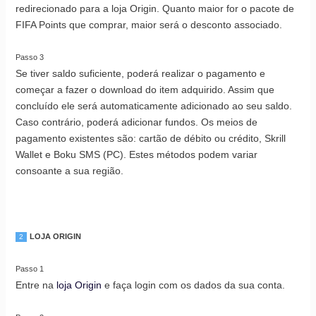
redirecionado para a loja Origin. Quanto maior for o pacote de
FIFA Points que comprar, maior será o desconto associado.
Passo 3
Se tiver saldo suficiente, poderá realizar o pagamento e
começar a fazer o download do item adquirido. Assim que
concluído ele será automaticamente adicionado ao seu saldo.
Caso contrário, poderá adicionar fundos. Os meios de
pagamento existentes são: cartão de débito ou crédito, Skrill
Wallet e Boku SMS (PC). Estes métodos podem variar
consoante a sua região.
LOJA ORIGIN
2
Passo 1
Entre na
loja Origin
e faça login com os dados da sua conta.