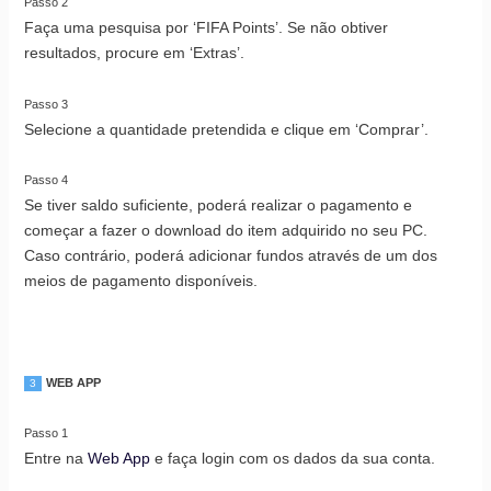
Passo 2
Faça uma pesquisa por ‘FIFA Points’. Se não obtiver
resultados, procure em ‘Extras’.
Passo 3
Selecione a quantidade pretendida e clique em ‘Comprar’.
Passo 4
Se tiver saldo suficiente, poderá realizar o pagamento e
começar a fazer o download do item adquirido no seu PC.
Caso contrário, poderá adicionar fundos através de um dos
meios de pagamento disponíveis.
WEB APP
3
Passo 1
Entre na
Web App
e faça login com os dados da sua conta.