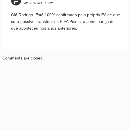
2018-09-14 AT 13:22
Olá Rodrigo. Está 100% confirmado pela própria EA de que
será possível transferir os FIFA Points, à semelhança do
que aconteceu nos anos anteriores.
Comments are closed.