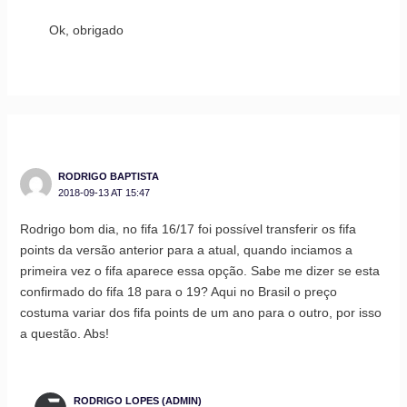
Ok, obrigado
RODRIGO BAPTISTA
2018-09-13 AT 15:47
Rodrigo bom dia, no fifa 16/17 foi possível transferir os fifa
points da versão anterior para a atual, quando inciamos a
primeira vez o fifa aparece essa opção. Sabe me dizer se esta
confirmado do fifa 18 para o 19? Aqui no Brasil o preço
costuma variar dos fifa points de um ano para o outro, por isso
a questão. Abs!
RODRIGO LOPES (ADMIN)