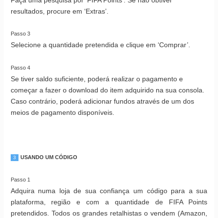
resultados, procure em ‘Extras’.
Passo 3
Selecione a quantidade pretendida e clique em ‘Comprar’.
Passo 4
Se tiver saldo suficiente, poderá realizar o pagamento e
começar a fazer o download do item adquirido na sua consola.
Caso contrário, poderá adicionar fundos através de um dos
meios de pagamento disponíveis.
USANDO UM CÓDIGO
3
Passo 1
Adquira numa loja de sua confiança um código para a sua
plataforma, região e com a quantidade de FIFA Points
pretendidos. Todos os grandes retalhistas o vendem (Amazon,