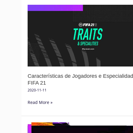
Características
de
Jogadores
e
Especialidades
em
FIFA
21
Características de Jogadores e Especialida
FIFA 21
2020-11-11
Read More »
Os
Melhores