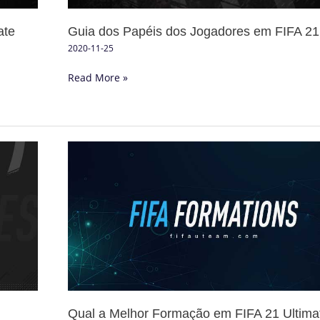
ate
Guia dos Papéis dos Jogadores em FIFA 21
2020-11-25
Read More »
Qual
a
Melhor
Formação
em
FIFA
21
Ultimate
Team?
Qual a Melhor Formação em FIFA 21 Ultima