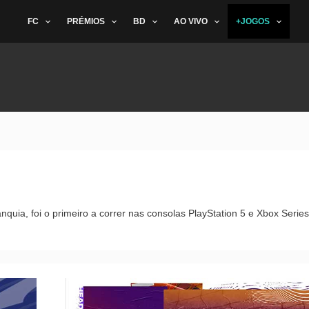
FC
PRÉMIOS
BD
AO VIVO
+JOGOS
nquia, foi o primeiro a correr nas consolas PlayStation 5 e Xbox Series
Evento
Destaques