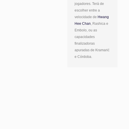
jogadores. Terá de
escolher entre a
velocidade de
Hwang
Hee Chan
, Rashica e
Embolo, ou as
capacidades
finalizadoras
apuradas de Kramarić
e Córdoba.