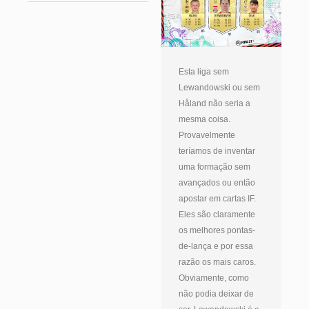
Esta liga sem
Lewandowski ou sem
Håland não seria a
mesma coisa.
Provavelmente
teríamos de inventar
uma formação sem
avançados ou então
apostar em cartas IF.
Eles são claramente
os melhores pontas-
de-lança e por essa
razão os mais caros.
Obviamente, como
não podia deixar de