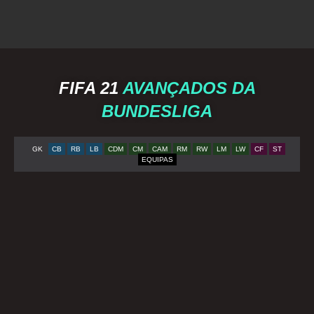
FIFA 21
AVANÇADOS DA
BUNDESLIGA
GK
CB
RB
LB
CDM
CM
CAM
RM
RW
LM
LW
CF
ST
EQUIPAS