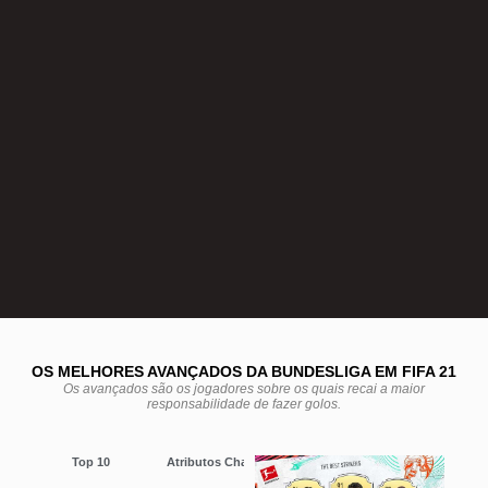
OS MELHORES AVANÇADOS DA BUNDESLIGA EM FIFA 21
Os avançados são os jogadores sobre os quais recai a maior
responsabilidade de fazer golos.
Top 10
Atributos Chave
Rating
Remate