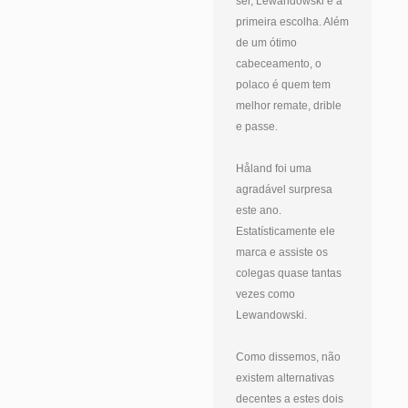
ser, Lewandowski é a
primeira escolha. Além
de um ótimo
cabeceamento, o
polaco é quem tem
melhor remate, drible
e passe.
Håland foi uma
agradável surpresa
este ano.
Estatísticamente ele
marca e assiste os
colegas quase tantas
vezes como
Lewandowski.
Como dissemos, não
existem alternativas
decentes a estes dois